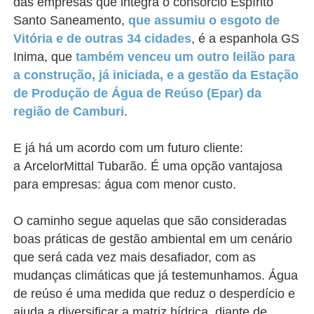
das empresas que integra o consórcio Espírito
Santo Saneamento,
que assumiu o esgoto de
Vitória e de outras 34 cidades
, é a espanhola GS
Inima, que
também venceu um outro leilão para
a construção, já iniciada, e a gestão da Estação
de Produção de Água de Reúso (Epar) da
região de Camburi
.
E já há um acordo com um futuro cliente:
a
ArcelorMittal Tubarão. É uma opção vantajosa
para empresas: água com menor custo.
O caminho segue aquelas que são consideradas
boas práticas de gestão ambiental em um cenário
que será cada vez mais desafiador, com as
mudanças climáticas que já testemunhamos. Água
de reúso é uma medida que reduz o desperdício e
ajuda a diversificar a matriz hídrica, diante de