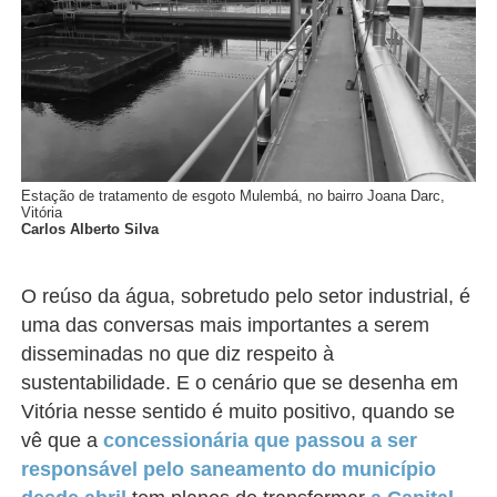
Estação de tratamento de esgoto Mulembá, no bairro Joana Darc,
Vitória
Carlos Alberto Silva
O reúso da água, sobretudo pelo setor industrial, é
uma das conversas mais importantes a serem
disseminadas no que diz respeito à
sustentabilidade. E o cenário que se desenha em
Vitória nesse sentido é muito positivo, quando se
vê que a
concessionária que passou a ser
responsável pelo saneamento do município