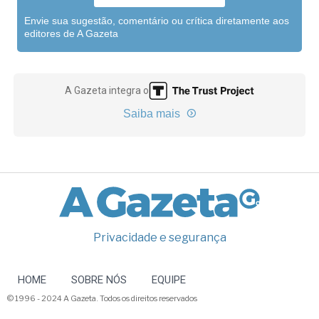
Envie sua sugestão, comentário ou crítica diretamente aos
editores de A Gazeta
A Gazeta integra o
Saiba mais
Privacidade e segurança
HOME
SOBRE NÓS
EQUIPE
© 1996 - 2024 A Gazeta. Todos os direitos reservados