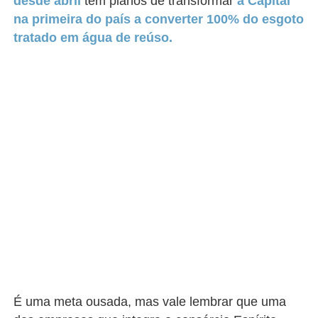
desde abril
tem planos de
transformar
a Capital
na primeira do país a converter 100% do esgoto
tratado em água de reúso.
É uma meta ousada, mas vale lembrar que uma