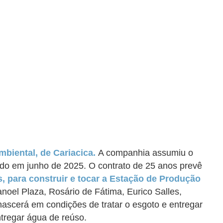
mbiental, de Cariacica.
A companhia assumiu o
ado em junho de 2025. O contrato de 25 anos prevê
, para construir e tocar a Estação de Produção
anoel Plaza, Rosário de Fátima, Eurico Salles,
 nascerá em condições de tratar o esgoto e entregar
ntregar água de reúso.