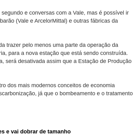
r segundo e conversas com a Vale, mas é possível ir
arão (Vale e ArcelorMittal) e outras fábricas da
tuda trazer pelo menos uma parte da operação da
ia, para a nova estação que está sendo construída.
a, será desativada assim que a Estação de Produção
ntro dos mais modernos conceitos de economia
escarbonização, já que o bombeamento e o tratamento
es e vai dobrar de tamanho