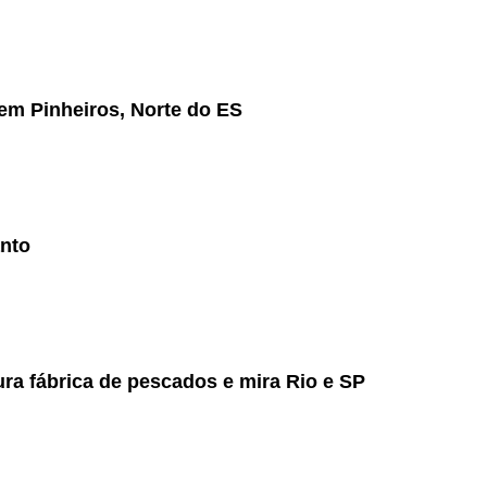
 em Pinheiros, Norte do ES
anto
ra fábrica de pescados e mira Rio e SP