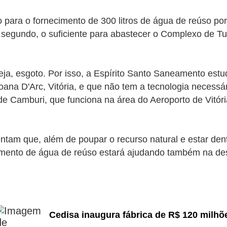
 para o fornecimento de 300 litros de água de reúso po
 segundo, o suficiente para abastecer o Complexo de Tub
seja, esgoto. Por isso, a Espírito Santo Saneamento es
a D'Arc, Vitória, e que não tem a tecnologia necessár
 Camburi, que funciona na área do Aeroporto de Vitóri
tam que, além de poupar o recurso natural e estar de
necimento de água de reúso estará ajudando também na d
Cedisa inaugura fábrica de R$ 120 milhõ