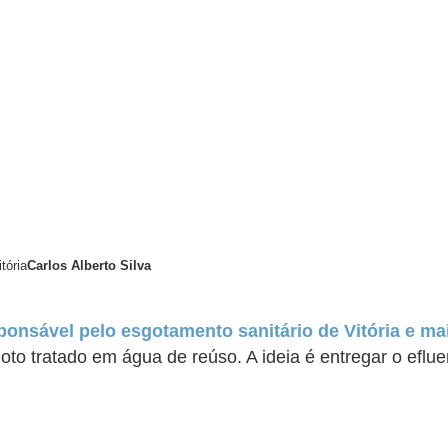
tória
Carlos Alberto Silva
ponsável pelo esgotamento sanitário de Vitória e ma
to tratado em água de reúso. A ideia é entregar o efluen