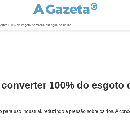
erter 100% do esgoto de Vitória em água de reúso
converter 100% do esgoto d
o para uso industrial, reduzindo a pressão sobre os rios. A con