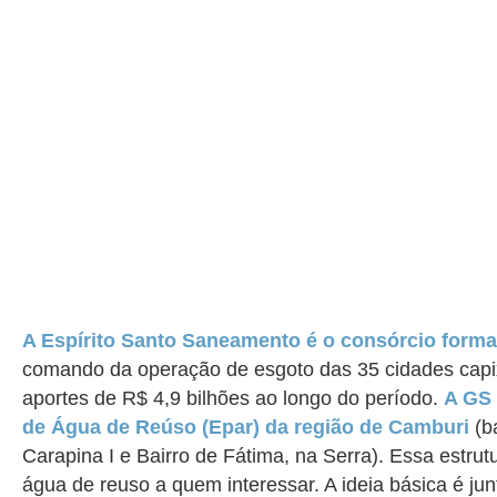
A Espírito Santo Saneamento é o consórcio forma
comando da operação de esgoto das 35 cidades capix
aportes de R$ 4,9 bilhões ao longo do período.
A GS 
de Água de Reúso (Epar) da região de Camburi
(ba
Carapina I e Bairro de Fátima, na Serra). Essa estrut
água de reuso a quem interessar. A ideia básica é ju