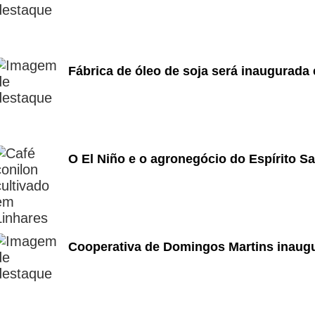
Fábrica de óleo de soja será inaugurada
O El Niño e o agronegócio do Espírito S
Cooperativa de Domingos Martins inaugu