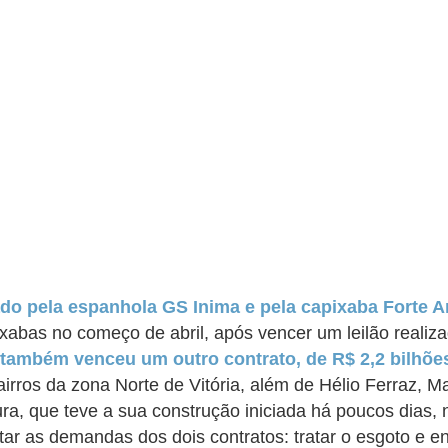
do pela espanhola GS Inima e pela capixaba Forte A
abas no começo de abril, após vencer um leilão realiz
também venceu um outro contrato, de R$ 2,2 bilhões
irros da zona Norte de Vitória, além de Hélio Ferraz, M
ura, que teve a sua construção iniciada há poucos dias,
ntar as demandas dos dois contratos: tratar o esgoto e e