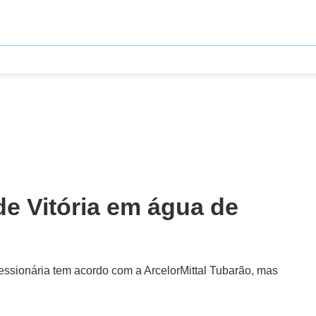
e Vitória em água de
cessionária tem acordo com a ArcelorMittal Tubarão, mas