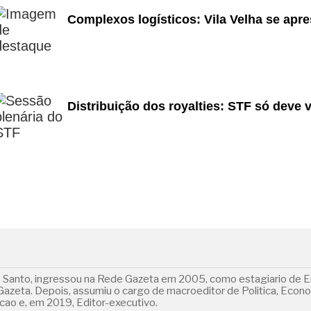
Complexos logísticos: Vila Velha se apre
Distribuição dos royalties: STF só deve 
o Santo, ingressou na Rede Gazeta em 2005, como estagiario de E
 Gazeta. Depois, assumiu o cargo de macroeditor de Politica, Econ
ao e, em 2019, Editor-executivo.