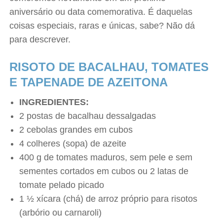
aniversário ou data comemorativa. É daquelas
coisas especiais, raras e únicas, sabe? Não dá
para descrever.
RISOTO DE BACALHAU, TOMATES
E TAPENADE DE AZEITONA
INGREDIENTES:
2 postas de bacalhau dessalgadas
2 cebolas grandes em cubos
4 colheres (sopa) de azeite
400 g de tomates maduros, sem pele e sem
sementes cortados em cubos ou 2 latas de
tomate pelado picado
1 ½ xícara (chá) de arroz próprio para risotos
(arbório ou carnaroli)