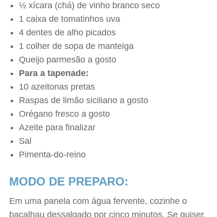
½ xícara (chá) de vinho branco seco
1 caixa de tomatinhos uva
4 dentes de alho picados
1 colher de sopa de manteiga
Queijo parmesão a gosto
Para a tapenade:
10 azeitonas pretas
Raspas de limão siciliano a gosto
Orégano fresco a gosto
Azeite para finalizar
Sal
Pimenta-do-reino
MODO DE PREPARO:
Em uma panela com água fervente, cozinhe o
bacalhau dessalgado por cinco minutos. Se quiser,