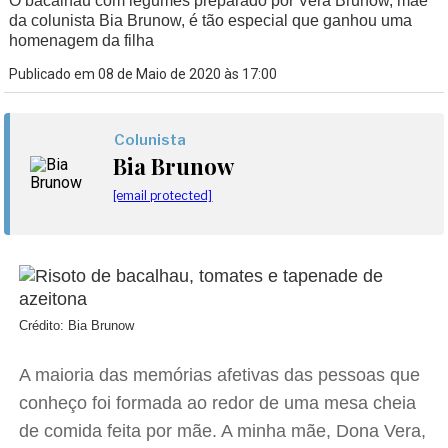
O bacalhau com legumes preparado por Vera Brunow, mãe
da colunista Bia Brunow, é tão especial que ganhou uma
homenagem da filha
Publicado em 08 de Maio de 2020 às 17:00
Colunista
Bia Brunow
[email protected]
Crédito: Bia Brunow
A maioria das memórias afetivas das pessoas que
conheço foi formada ao redor de uma mesa cheia
de comida feita por mãe. A minha mãe, Dona Vera,