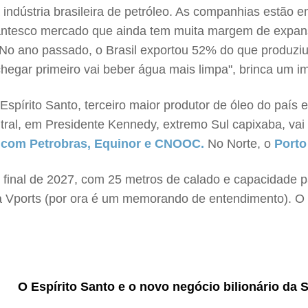
ndústria brasileira de petróleo. As companhias estão e
gantesco mercado que ainda tem muita margem de expansã
a. No ano passado, o Brasil exportou 52% do que produz
egar primeiro vai beber água mais limpa", brinca um im
 Espírito Santo, terceiro maior produtor de óleo do paí
tral, em Presidente Kennedy, extremo Sul capixaba, va
 com Petrobras, Equinor e CNOOC.
No Norte, o
Porto
o final de 2027, com 25 metros de calado e capacidade p
 Vports (por ora é um memorando de entendimento). O 
O Espírito Santo e o novo negócio bilionário da