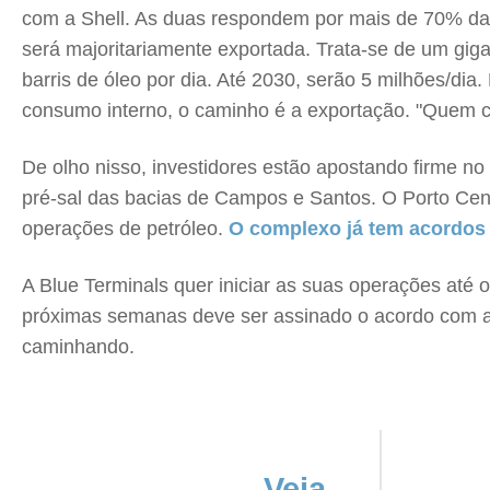
com a Shell. As duas respondem por mais de 70% da i
será majoritariamente exportada. Trata-se de um gi
barris de óleo por dia. Até 2030, serão 5 milhões/di
consumo interno, o caminho é a exportação. "Quem ch
De olho nisso, investidores estão apostando firme no
pré-sal das bacias de Campos e Santos. O Porto Cen
operações de petróleo.
O complexo já tem acordos
A Blue Terminals quer iniciar as suas operações até 
próximas semanas deve ser assinado o acordo com a
caminhando.
Veja