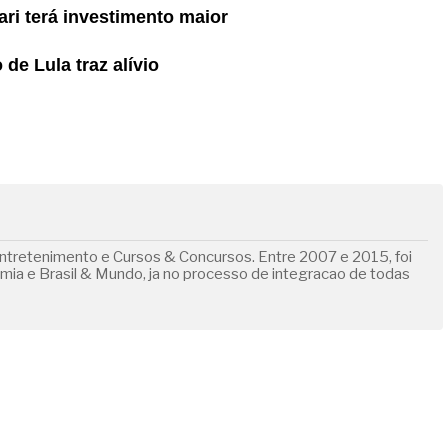
ri terá investimento maior
de Lula traz alívio
ntretenimento e Cursos & Concursos. Entre 2007 e 2015, foi
omia e Brasil & Mundo, ja no processo de integracao de todas