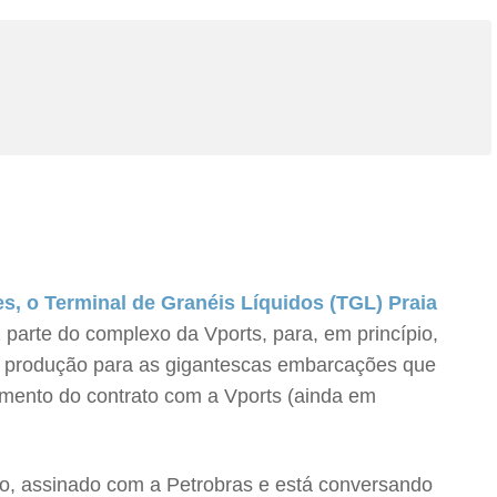
es, o Terminal de Granéis Líquidos (TGL) Praia
z parte do complexo da Vports, para, em princípio,
 de produção para as gigantescas embarcações que
amento do contrato com a Vports (ainda em
o, assinado com a Petrobras e está conversando