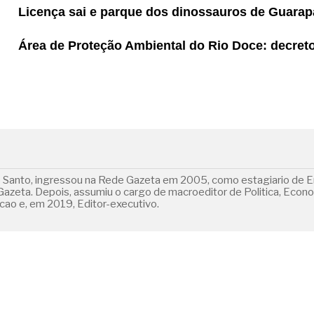
Licença sai e parque dos dinossauros de Guarapa
Área de Proteção Ambiental do Rio Doce: decreto 
o Santo, ingressou na Rede Gazeta em 2005, como estagiario de E
 Gazeta. Depois, assumiu o cargo de macroeditor de Politica, Econ
ao e, em 2019, Editor-executivo.