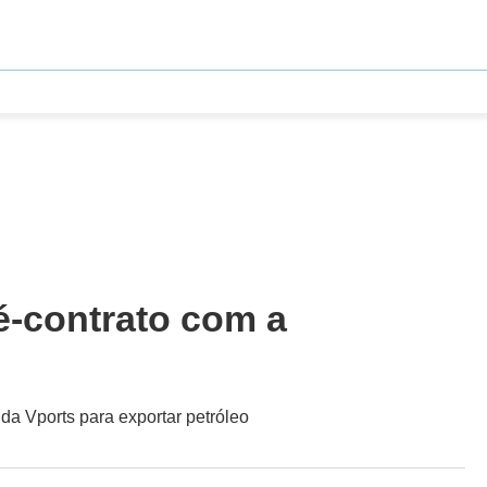
é-contrato com a
da Vports para exportar petróleo