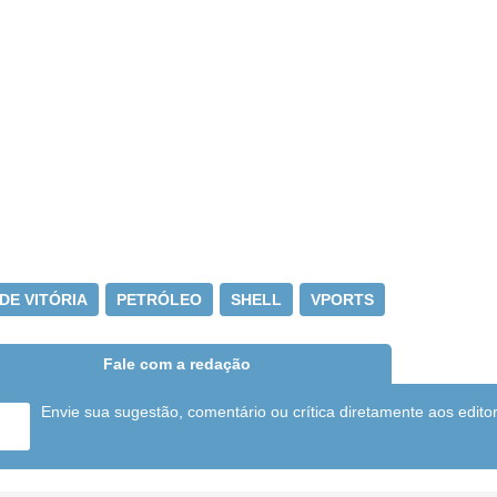
DE VITÓRIA
PETRÓLEO
SHELL
VPORTS
Fale com a redação
Envie sua sugestão, comentário ou crítica diretamente aos edito