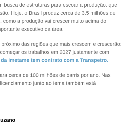
m busca de estruturas para escoar a produção, que
o. Hoje, o Brasil produz cerca de 3,5 milhões de
iu, como a produção vai crescer muito acima do
portante executivo da área.
s e próximo das regiões que mais crescem e crescerão:
i começar os trabalhos em 2027 justamente com
 da Imetame tem contrato com a Transpetro.
ara cerca de 100 milhões de barris por ano. Nas
licenciamento junto ao Iema também está
 Suzano