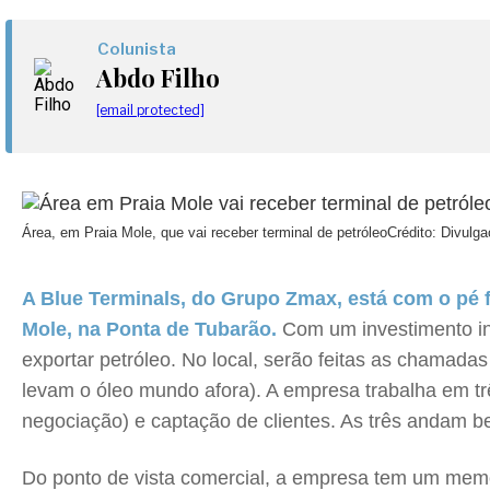
Colunista
Abdo Filho
[email protected]
Área, em Praia Mole, que vai receber terminal de petróleo
Crédito: Divulg
A Blue Terminals, do Grupo Zmax, está com o pé fi
Mole, na Ponta de Tubarão.
Com um investimento inic
exportar petróleo. No local, serão feitas as chamad
levam o óleo mundo afora). A empresa trabalha em tr
negociação) e captação de clientes. As três andam b
Do ponto de vista comercial, a empresa tem um memo