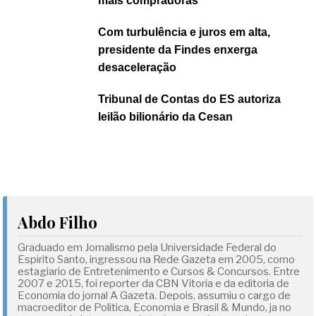
mais compradoras
Com turbulência e juros em alta,
presidente da Findes enxerga
desaceleração
Tribunal de Contas do ES autoriza
leilão bilionário da Cesan
Abdo Filho
Graduado em Jornalismo pela Universidade Federal do
Espirito Santo, ingressou na Rede Gazeta em 2005, como
estagiario de Entretenimento e Cursos & Concursos. Entre
2007 e 2015, foi reporter da CBN Vitoria e da editoria de
Economia do jornal A Gazeta. Depois, assumiu o cargo de
macroeditor de Politica, Economia e Brasil & Mundo, ja no