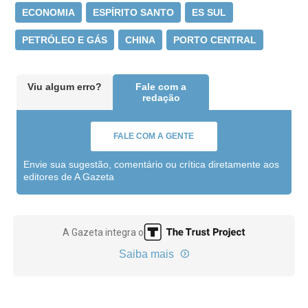
ECONOMIA
ESPÍRITO SANTO
ES SUL
PETRÓLEO E GÁS
CHINA
PORTO CENTRAL
Viu algum erro?
Fale com a
redação
FALE COM A GENTE
Envie sua sugestão, comentário ou crítica diretamente aos
editores de A Gazeta
A Gazeta integra o
Saiba mais