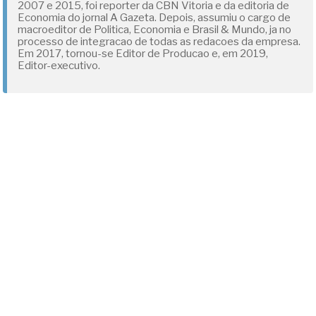
2007 e 2015, foi reporter da CBN Vitoria e da editoria de
Economia do jornal A Gazeta. Depois, assumiu o cargo de
macroeditor de Politica, Economia e Brasil & Mundo, ja no
processo de integracao de todas as redacoes da empresa.
Em 2017, tornou-se Editor de Producao e, em 2019,
Editor-executivo.