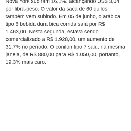
Nova York subiram 16,1%, alcançando US$ 3,04
por libra-peso. O valor da saca de 60 quilos
também vem subindo. Em 05 de junho, o arábica
tipo 6 bebida dura bica corrida saía por R$
1.463,00. Nesta segunda, estava sendo
comercializado a R$ 1.928,00, um aumento de
31,7% no período. O conilon tipo 7 saiu, na mesma
janela, de R$ 880,00 para R$ 1.050,00, portanto,
19,3% mais caro.