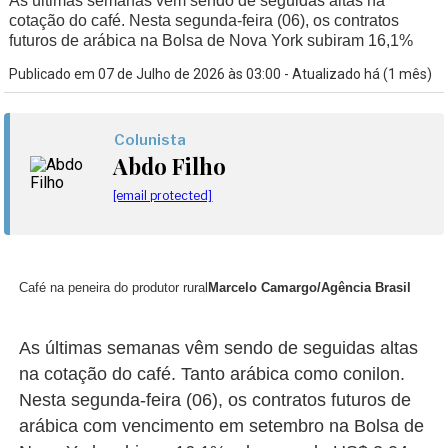
As últimas semanas vêm sendo de seguidas altas na
cotação do café. Nesta segunda-feira (06), os contratos
futuros de arábica na Bolsa de Nova York subiram 16,1%
Publicado em 07 de Julho de 2026 às 03:00 - Atualizado há (1 mês)
Colunista
Abdo Filho
[email protected]
Café na peneira do produtor rural
Marcelo Camargo/Agência Brasil
As últimas semanas vêm sendo de seguidas altas
na cotação do café. Tanto arábica como conilon.
Nesta segunda-feira (06), os contratos futuros de
arábica com vencimento em setembro na Bolsa de