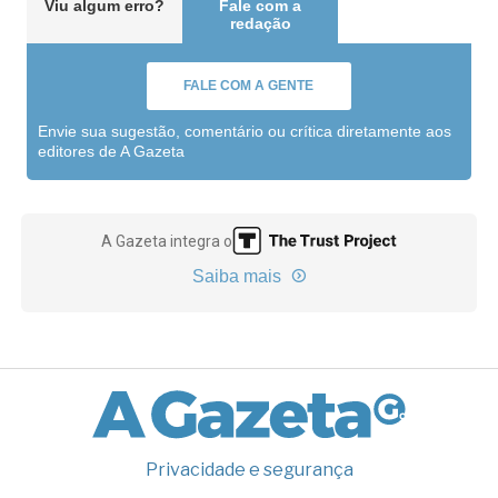
Viu algum erro?
Fale com a
redação
FALE COM A GENTE
Envie sua sugestão, comentário ou crítica diretamente aos
editores de A Gazeta
A Gazeta integra o
Saiba mais
Privacidade e segurança