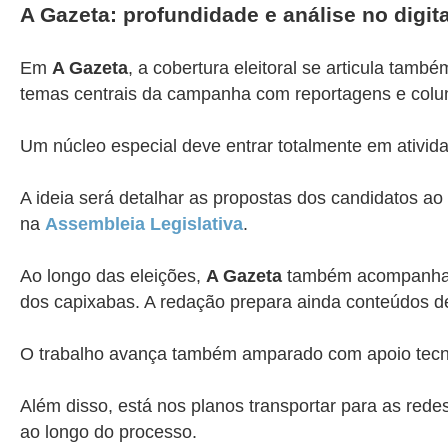
A Gazeta: profundidade e análise no digita
Em
A Gazeta
, a cobertura eleitoral se articula ta
temas centrais da campanha com reportagens e colun
Um núcleo especial deve entrar totalmente em ativida
A ideia será detalhar as propostas dos candidatos ao
na
Assembleia Legislativa
.
Ao longo das eleições,
A Gazeta
também acompanha o 
dos capixabas. A redação prepara ainda conteúdos de 
O trabalho avança também amparado com apoio tecno
Além disso, está nos planos transportar para as rede
ao longo do processo.