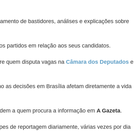
hamento de bastidores, análises e explicações sobre
dos partidos em relação aos seus candidatos.
bre quem disputa vagas na
Câmara dos Deputados
e
 as decisões em Brasília afetam diretamente a vida
judem a quem procura a informação em
A Gazeta
.
ipes de reportagem diariamente, várias vezes por dia