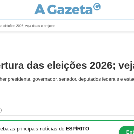
 eleições 2026; veja datas e projetos
tura das eleições 2026; vej
her presidente, governador, senador, deputados federais e est
)
eba as principais notícias
do
ESPÍRITO
Ent