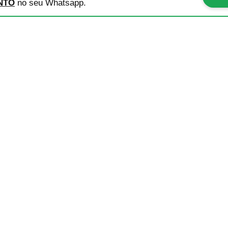
NTO
no seu Whatsapp.