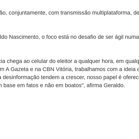
rão, conjuntamente, com transmissão multiplataforma, de
ldo Nascimento, o foco está no desafio de ser ágil numa 
otícia chega ao celular do eleitor a qualquer hora, em qu
 A Gazeta e na CBN Vitória, trabalhamos com a ideia d
 desinformação tendem a crescer, nosso papel é oferece
m base em fatos e não em boatos", afirma Geraldo.