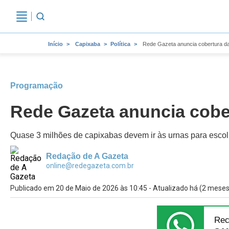
Início
Capixaba
Política
Rede Gazeta anuncia cobertura das
Programação
Rede Gazeta anuncia cober
Quase 3 milhões de capixabas devem ir às urnas para escol
Redação de A Gazeta
online@redegazeta.com.br
Publicado em 20 de Maio de 2026 às 10:45 - Atualizado há (2 meses
Rec