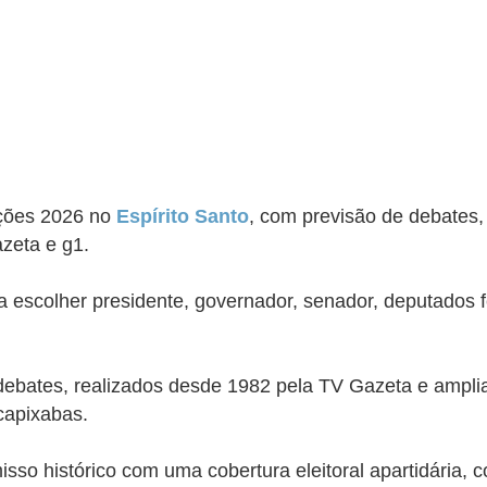
ições 2026 no
Espírito Santo
, com previsão de debates
zeta e g1.
 escolher presidente, governador, senador, deputados f
debates, realizados desde 1982 pela TV Gazeta e ampli
capixabas.
o histórico com uma cobertura eleitoral apartidária, co