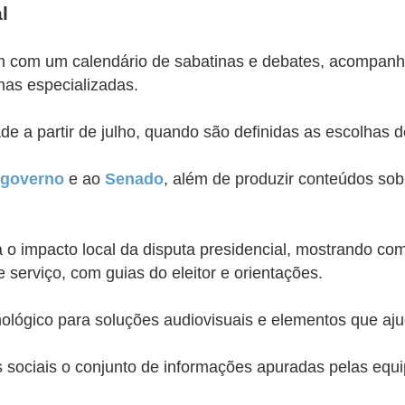
l
mbém com um calendário de sabatinas e debates, acompan
as especializadas.
de a partir de julho, quando são definidas as escolhas 
governo
e ao
Senado
, além de produzir conteúdos so
impacto local da disputa presidencial, mostrando como
serviço, com guias do eleitor e orientações.
lógico para soluções audiovisuais e elementos que a
s sociais o conjunto de informações apuradas pelas equ