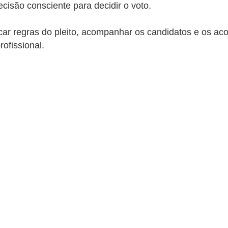
cisão consciente para decidir o voto.
icar regras do pleito, acompanhar os candidatos e os ac
ofissional.