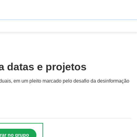
a datas e projetos
aduais, em um pleito marcado pelo desafio da desinformação
rar no grupo