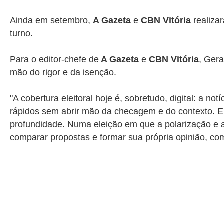
Ainda em setembro,
A Gazeta
e
CBN Vitória
realiza
turno.
Para o editor-chefe de
A Gazeta
e
CBN Vitória
, Gera
mão do rigor e da isenção.
"A cobertura eleitoral hoje é, sobretudo, digital: a n
rápidos sem abrir mão da checagem e do contexto. Em
profundidade. Numa eleição em que a polarização e a
comparar propostas e formar sua própria opinião, co