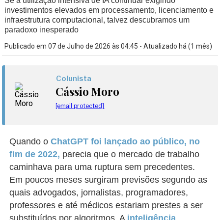
Se a utilização intensiva de IA continuar exigindo
investimentos elevados em processamento, licenciamento e
infraestrutura computacional, talvez descubramos um
paradoxo inesperado
Publicado em 07 de Julho de 2026 às 04:45 - Atualizado há (1 mês)
Colunista
Cássio Moro
[email protected]
Quando o
ChatGPT foi lançado ao público, no
fim de 2022,
parecia que o mercado de trabalho
caminhava para uma ruptura sem precedentes.
Em poucos meses surgiram previsões segundo as
quais advogados, jornalistas, programadores,
professores e até médicos estariam prestes a ser
substituídos por algoritmos. A
inteligência