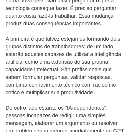
numa nova fase. Não basta perguntar o que a
tecnologia consegue fazer. É preciso perguntar
quanto custa fazê-la trabalhar. Essa mudança
produz duas consequências importantes.
A primeira é que talvez estejamos formando dois
grupos distintos de trabalhadores: de um lado
estarão aqueles capazes de utilizar a inteligência
artificial como uma extensão de sua própria
capacidade intelectual. São profissionais que
sabem formular perguntas, validar respostas,
combinar conhecimento técnico com raciocínio
crítico e multiplicar sua produtividade.
De outro lado estarão os “IA-dependentes”,
pessoas incapazes de redigir uma simples
mensagem, elaborar um argumento ou resolver
um problema sem recorrer imediatamente ao GPT,