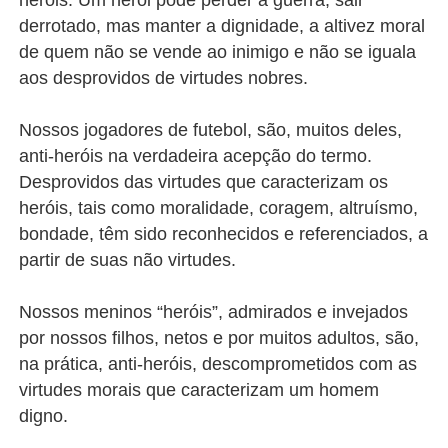
heróis. Um herói pode perder a guerra, sair
derrotado, mas manter a dignidade, a altivez moral
de quem não se vende ao inimigo e não se iguala
aos desprovidos de virtudes nobres.
Nossos jogadores de futebol, são, muitos deles,
anti-heróis na verdadeira acepção do termo.
Desprovidos das virtudes que caracterizam os
heróis, tais como moralidade, coragem, altruísmo,
bondade, têm sido reconhecidos e referenciados, a
partir de suas não virtudes.
Nossos meninos “heróis”, admirados e invejados
por nossos filhos, netos e por muitos adultos, são,
na prática, anti-heróis, descomprometidos com as
virtudes morais que caracterizam um homem
digno.