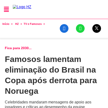
Início
HZ
TV e Famosos
Fica para 2030...
Famosos lamentam
eliminação do Brasil na
Copa após derrota para
Noruega
Celebridades mandaram mensagens de apoio aos
jogadores e críticas ao desempenho da equipe