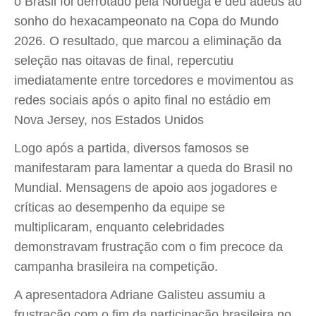
o Brasil foi derrotado pela Noruega e deu adeus ao
sonho do hexacampeonato na Copa do Mundo
2026. O resultado, que marcou a eliminação da
seleção nas oitavas de final, repercutiu
imediatamente entre torcedores e movimentou as
redes sociais após o apito final no estádio em
Nova Jersey, nos Estados Unidos
Logo após a partida, diversos famosos se
manifestaram para lamentar a queda do Brasil no
Mundial. Mensagens de apoio aos jogadores e
críticas ao desempenho da equipe se
multiplicaram, enquanto celebridades
demonstravam frustração com o fim precoce da
campanha brasileira na competição.
A apresentadora Adriane Galisteu assumiu a
frustração com o fim da participação brasileira no