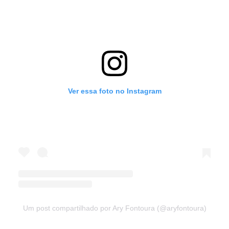
Ver essa foto no Instagram
Um post compartilhado por Ary Fontoura (@aryfontoura)