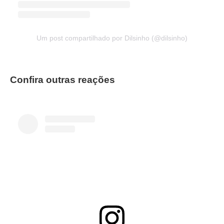
Um post compartilhado por Dilsinho (@dilsinho)
Confira outras reações