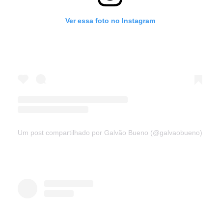
Ver essa foto no Instagram
Um post compartilhado por Galvão Bueno (@galvaobueno)