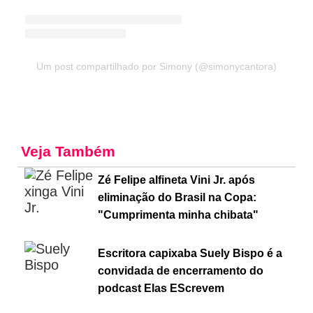
Um post compartilhado por Simony (@simonycantora)
Veja Também
Zé Felipe alfineta Vini Jr. após
eliminação do Brasil na Copa:
"Cumprimenta minha chibata"
Escritora capixaba Suely Bispo é a
convidada de encerramento do
podcast Elas EScrevem