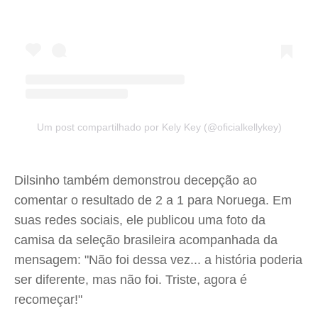
Um post compartilhado por Kely Key (@oficialkellykey)
Dilsinho também demonstrou decepção ao
comentar o resultado de 2 a 1 para Noruega. Em
suas redes sociais, ele publicou uma foto da
camisa da seleção brasileira acompanhada da
mensagem: "Não foi dessa vez... a história poderia
ser diferente, mas não foi. Triste, agora é
recomeçar!"