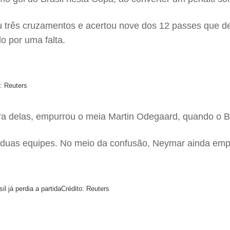
três cruzamentos e acertou nove dos 12 passes que deu
o por uma falta.
o: Reuters
a delas, empurrou o meia Martin Odegaard, quando o Bras
as duas equipes. No meio da confusão, Neymar ainda emp
 já perdia a partida
Crédito: Reuters