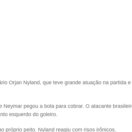
rio Orjan Nyland, que teve grande atuação na partida e
i e Neymar pegou a bola para cobrar. O atacante brasile
nto esquerdo do goleiro.
o próprio peito. Nyland reagiu com risos irônicos.