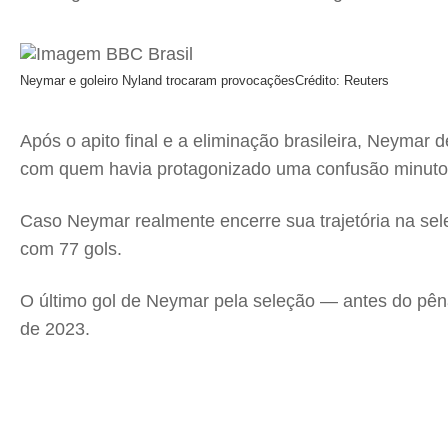
Neymar e goleiro Nyland trocaram provocações
Crédito: Reuters
Após o apito final e a eliminação brasileira, Neymar
com quem havia protagonizado uma confusão minuto
Caso Neymar realmente encerre sua trajetória na seleç
com 77 gols.
O último gol de Neymar pela seleção — antes do pêna
de 2023.