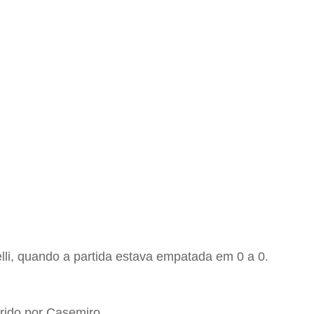
li, quando a partida estava empatada em 0 a 0.
rido por Casemiro.