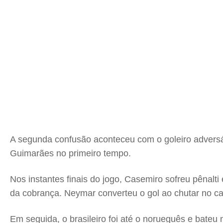
A segunda confusão aconteceu com o goleiro adversá
Guimarães no primeiro tempo.
Nos instantes finais do jogo, Casemiro sofreu pênalt
da cobrança. Neymar converteu o gol ao chutar no ca
Em seguida, o brasileiro foi até o norueguês e bateu n