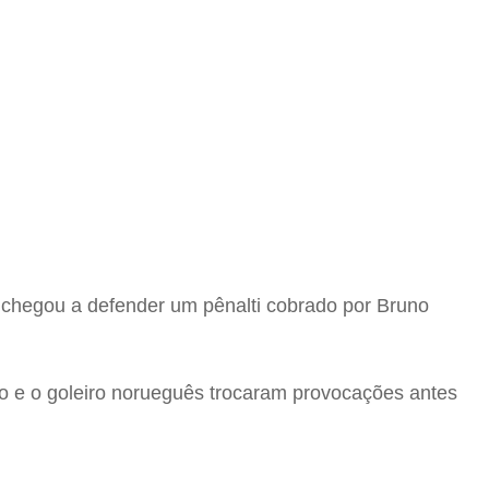
 chegou a defender um pênalti cobrado por Bruno
iro e o goleiro norueguês trocaram provocações antes