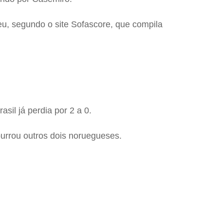
, segundo o site Sofascore, que compila
il já perdia por 2 a 0.
urrou outros dois noruegueses.