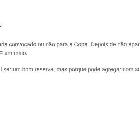
s
seria convocado ou não para a Copa. Depois de não apar
BF em maio.
er um bom reserva, mas porque pode agregar com suas 