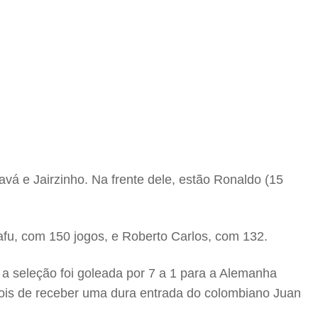
á e Jairzinho. Na frente dele, estão Ronaldo (15
fu, com 150 jogos, e Roberto Carlos, com 132.
 a seleção foi goleada por 7 a 1 para a Alemanha
pois de receber uma dura entrada do colombiano Juan