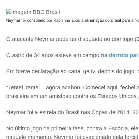
Neymar foi consolado por Raphinha após a eliminação do Brasil para a N
O atacante Neymar pode ter disputado no domingo (
O astro de 34 anos esteve em campo
na derrota par
Em breve declaração ao canal ge tv, depois do jogo, 
"Tentei, tentei... agora acabou. Comecei aqui, feche
brasileira em um amistoso contra os Estados Unidos
Neymar foi a estrela do Brasil nas Copas de 2014, 2
No último jogo da primeira fase, contra a Escócia, e
naquele momento. Neymar foi ovacionado pela torcid