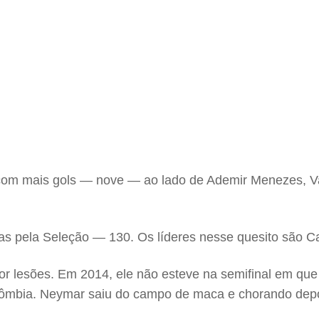
com mais gols — nove — ao lado de Ademir Menezes, Vav
as pela Seleção — 130. Os líderes nesse quesito são Ca
or lesões. Em 2014, ele não esteve na semifinal em que
 Colômbia. Neymar saiu do campo de maca e chorando de