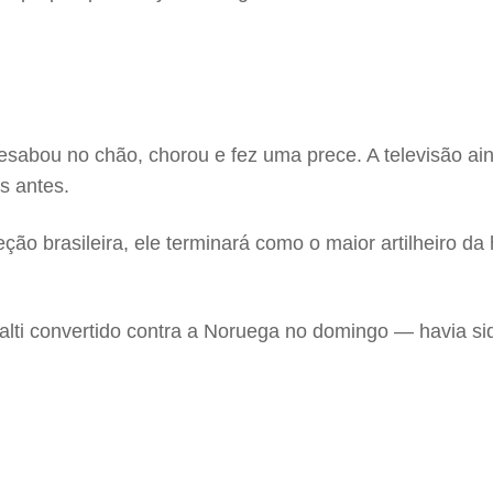
 desabou no chão, chorou e fez uma prece. A televisão ai
s antes.
ão brasileira, ele terminará como o maior artilheiro da
lti convertido contra a Noruega no domingo — havia si