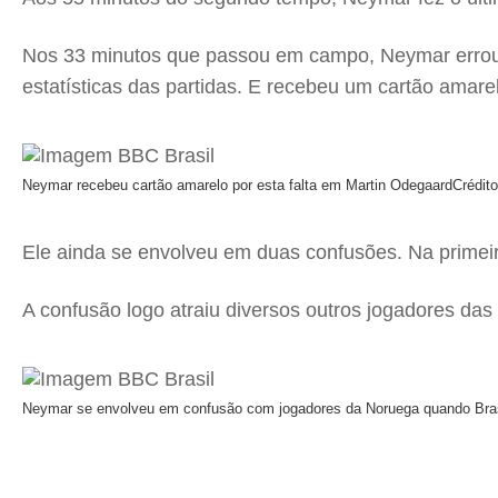
Nos 33 minutos que passou em campo, Neymar errou 
estatísticas das partidas. E recebeu um cartão amarel
Neymar recebeu cartão amarelo por esta falta em Martin Odegaard
Crédit
Ele ainda se envolveu em duas confusões. Na primeir
A confusão logo atraiu diversos outros jogadores d
Neymar se envolveu em confusão com jogadores da Noruega quando Brasil