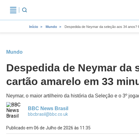
Início
Mundo
Despedida de Neymar da seleção aos 34 anos? Pê
Mundo
Despedida de Neymar da se
cartão amarelo em 33 min
Neymar, o maior artilheiro da história da Seleção e o 3º jo
BBC News Brasil
bbcbrasil@bbc.co.uk
Publicado em 06 de Julho de 2026 às 11:35