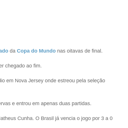
nado
da
Copa do Mundo
nas oitavas de final.
er chegado ao fim.
tádio em Nova Jersey onde estreou pela seleção
ervas e entrou em apenas duas partidas.
atheus Cunha. O Brasil já vencia o jogo por 3 a 0