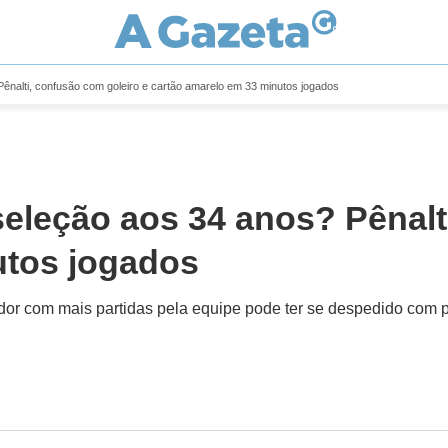
nalti, confusão com goleiro e cartão amarelo em 33 minutos jogados
leção aos 34 anos? Pênalti
utos jogados
gador com mais partidas pela equipe pode ter se despedido com 