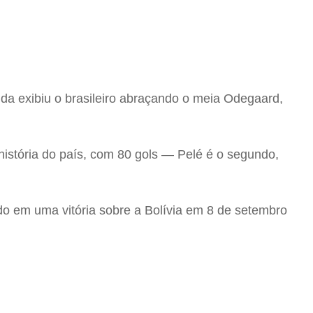
nda exibiu o brasileiro abraçando o meia Odegaard,
 história do país, com 80 gols — Pelé é o segundo,
do em uma vitória sobre a Bolívia em 8 de setembro