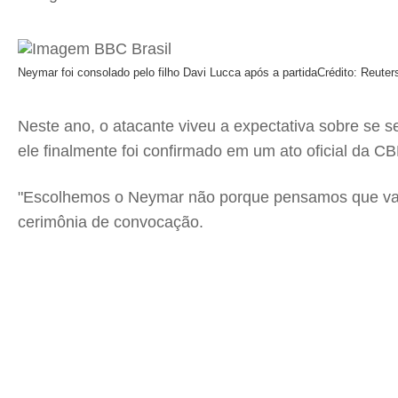
Neymar foi consolado pelo filho Davi Lucca após a partida
Crédito: Reuter
Neste ano, o atacante viveu a expectativa sobre se 
ele finalmente foi confirmado em um ato oficial da C
"Escolhemos o Neymar não porque pensamos que vai s
cerimônia de convocação.