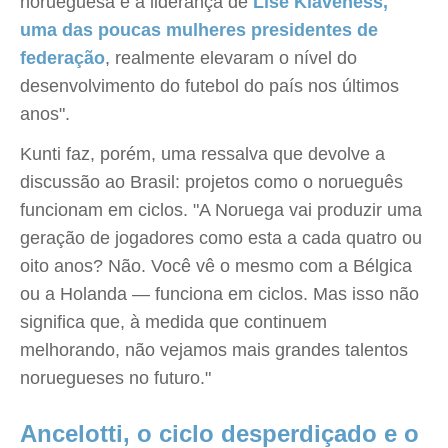
norueguesa e a liderança de
Lise Klaveness,
uma das poucas mulheres presidentes de
federação
, realmente elevaram o nível do
desenvolvimento do futebol do país nos últimos
anos".
Kunti faz, porém, uma ressalva que devolve a
discussão ao Brasil: projetos como o norueguês
funcionam em ciclos. "A Noruega vai produzir uma
geração de jogadores como esta a cada quatro ou
oito anos? Não. Você vê o mesmo com a Bélgica
ou a Holanda — funciona em ciclos. Mas isso não
significa que, à medida que continuem
melhorando, não vejamos mais grandes talentos
noruegueses no futuro."
Ancelotti, o ciclo desperdiçado e o