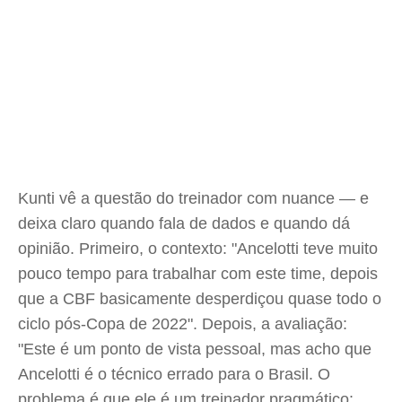
Kunti vê a questão do treinador com nuance — e
deixa claro quando fala de dados e quando dá
opinião. Primeiro, o contexto: "Ancelotti teve muito
pouco tempo para trabalhar com este time, depois
que a CBF basicamente desperdiçou quase todo o
ciclo pós-Copa de 2022". Depois, a avaliação:
"Este é um ponto de vista pessoal, mas acho que
Ancelotti é o técnico errado para o Brasil. O
problema é que ele é um treinador pragmático: