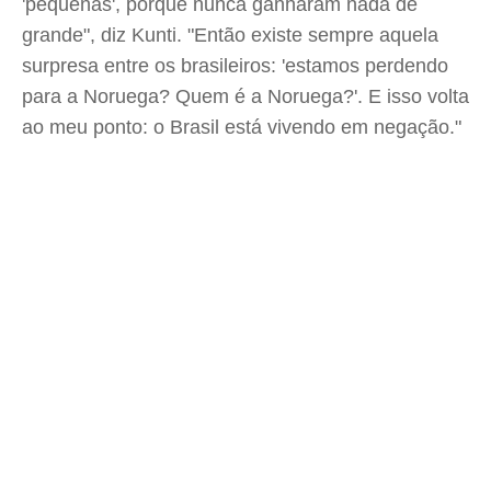
'pequenas', porque nunca ganharam nada de
grande", diz Kunti. "Então existe sempre aquela
surpresa entre os brasileiros: 'estamos perdendo
para a Noruega? Quem é a Noruega?'. E isso volta
ao meu ponto: o Brasil está vivendo em negação."