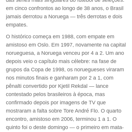
das séries mais singulares do futebol de seleções:
em cinco confrontos ao longo de 38 anos, o Brasil
jamais derrotou a Noruega — três derrotas e dois
empates.
O histórico começa em 1988, com empate em
amistoso em Oslo. Em 1997, novamente na capital
norueguesa, a Noruega venceu por 4 a 2. Um ano
depois veio o capítulo mais célebre: na fase de
grupos da Copa de 1998, os noruegueses viraram
nos minutos finais e ganharam por 2 a 1, com
pênalti convertido por Kjetil Rekdal — lance
contestado pelos brasileiros à época, mas
confirmado depois por imagens de TV que
mostraram a falta sobre Tore André Flo. O quarto
encontro, amistoso em 2006, terminou 1 a 1. O
quinto foi o deste domingo — o primeiro em mata-