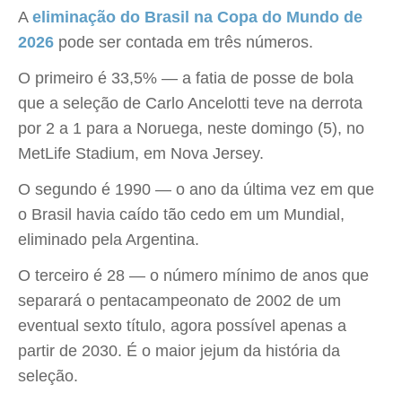
A
eliminação do Brasil na Copa do Mundo de
2026
pode ser contada em três números.
O primeiro é 33,5% — a fatia de posse de bola
que a seleção de Carlo Ancelotti teve na derrota
por 2 a 1 para a Noruega, neste domingo (5), no
MetLife Stadium, em Nova Jersey.
O segundo é 1990 — o ano da última vez em que
o Brasil havia caído tão cedo em um Mundial,
eliminado pela Argentina.
O terceiro é 28 — o número mínimo de anos que
separará o pentacampeonato de 2002 de um
eventual sexto título, agora possível apenas a
partir de 2030. É o maior jejum da história da
seleção.