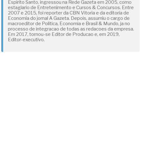
Espirito Santo, ingressou na Rede Gazeta em 2005, como
estagiario de Entretenimento e Cursos & Concursos. Entre
2007 e 2015, foi reporter da CBN Vitoria e da editoria de
Economia do jornal A Gazeta. Depois, assumiu o cargo de
macroeditor de Politica, Economia e Brasil & Mundo, ja no
processo de integracao de todas as redacoes da empresa.
Em 2017, tornou-se Editor de Producao e, em 2019,
Editor-executivo.