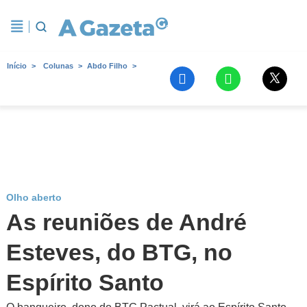
Início
Colunas
Abdo Filho
Olho aberto
As reuniões de André
Esteves, do BTG, no
Espírito Santo