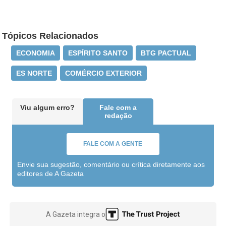
Tópicos Relacionados
ECONOMIA
ESPÍRITO SANTO
BTG PACTUAL
ES NORTE
COMÉRCIO EXTERIOR
Viu algum erro?
Fale com a
redação
FALE COM A GENTE
Envie sua sugestão, comentário ou crítica diretamente aos
editores de A Gazeta
A Gazeta integra o