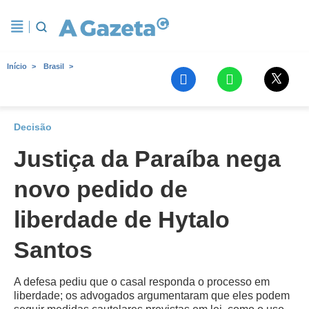
Início
Brasil
Decisão
Justiça da Paraíba nega
novo pedido de
liberdade de Hytalo
Santos
A defesa pediu que o casal responda o processo em
liberdade; os advogados argumentaram que eles podem