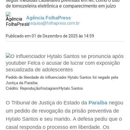
seguir medidas cautelares previstas em lei, como o uso
de tornozeleira eletrônica e comparecimento em juízo
Agência FolhaPress
pesquisa@folhapress.com.br
Publicado em 01 de Dezembro de 2025 às 14:59
Pedido de liberdade do influenciador Hytalo Santos foi negado pela
Justiça da Paraíba
Crédito: Reprodução/Instagram/Hytalo Santos
O Tribunal de Justiça do Estado da
Paraíba
negou
um pedido de revogação da prisão preventiva de
Hytalo Santos e seu marido. A defesa pediu que o
casal responda o processo em liberdade. Os