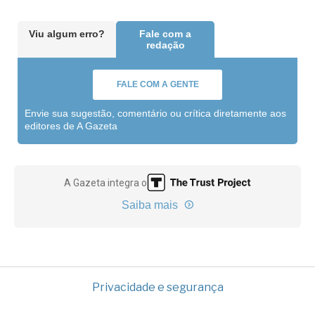
Viu algum erro?
Fale com a
redação
FALE COM A GENTE
Envie sua sugestão, comentário ou crítica diretamente aos
editores de A Gazeta
A Gazeta integra o
Saiba mais
Privacidade e segurança