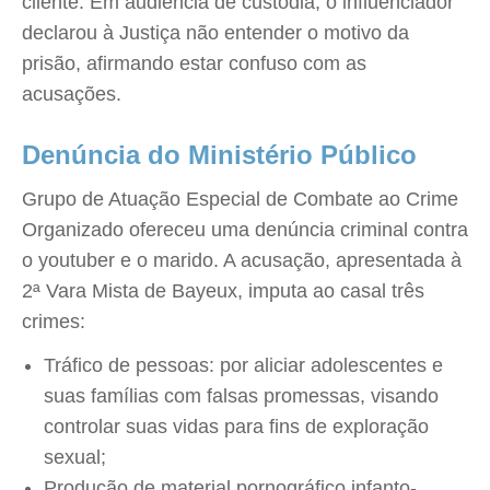
cliente. Em audiência de custódia, o influenciador
declarou à Justiça não entender o motivo da
prisão, afirmando estar confuso com as
acusações.
Denúncia do Ministério Público
Grupo de Atuação Especial de Combate ao Crime
Organizado ofereceu uma denúncia criminal contra
o youtuber e o marido. A acusação, apresentada à
2ª Vara Mista de Bayeux, imputa ao casal três
crimes:
Tráfico de pessoas: por aliciar adolescentes e
suas famílias com falsas promessas, visando
controlar suas vidas para fins de exploração
sexual;
Produção de material pornográfico infanto-