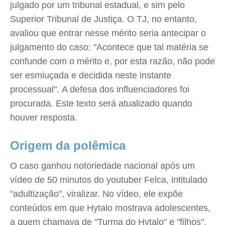
julgado por um tribunal estadual, e sim pelo
Superior Tribunal de Justiça. O TJ, no entanto,
avaliou que entrar nesse mérito seria antecipar o
julgamento do caso: "Acontece que tal matéria se
confunde com o mérito e, por esta razão, não pode
ser esmiuçada e decidida neste instante
processual". A defesa dos influenciadores foi
procurada. Este texto será atualizado quando
houver resposta.
Origem da polêmica
O caso ganhou notoriedade nacional após um
vídeo de 50 minutos do youtuber Felca, intitulado
"adultização", viralizar. No vídeo, ele expõe
conteúdos em que Hytalo mostrava adolescentes,
a quem chamava de "Turma do Hytalo" e "filhos",