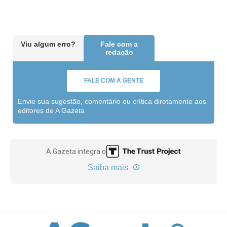
Viu algum erro?
Fale com a
redação
FALE COM A GENTE
Envie sua sugestão, comentário ou crítica diretamente aos
editores de A Gazeta
A Gazeta integra o
Saiba mais