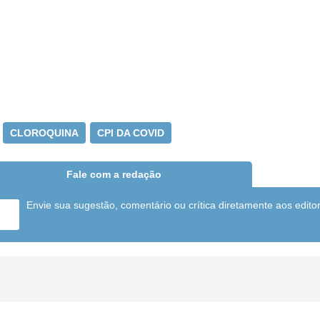
CLOROQUINA
CPI DA COVID
Fale com a redação
Envie sua sugestão, comentário ou crítica diretamente aos edito