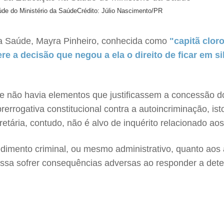
úde do Ministério da Saúde
Crédito: Júlio Nascimento/PR
na Saúde, Mayra Pinheiro, conhecida como
"capitã clor
e a decisão que negou a ela o direito de ficar em s
ue não havia elementos que justificassem a concessão d
prerrogativa constitucional contra a autoincriminação, i
tária, contudo, não é alvo de inquérito relacionado aos
dimento criminal, ou mesmo administrativo, quanto aos a
possa sofrer consequências adversas ao responder a det