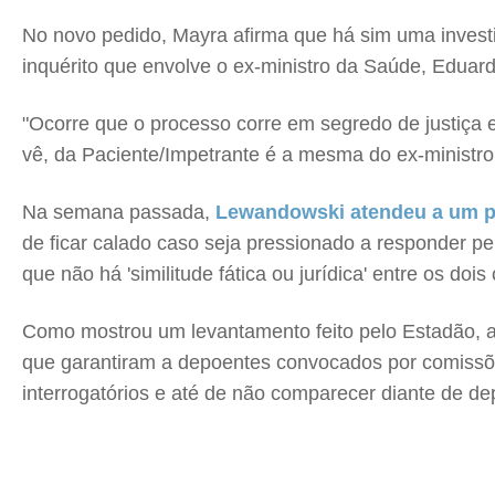
No novo pedido, Mayra afirma que há sim uma investi
inquérito que envolve o ex-ministro da Saúde, Eduar
"Ocorre que o processo corre em segredo de justiça e
vê, da Paciente/Impetrante é a mesma do ex-ministro
Na semana passada,
Lewandowski atendeu a um pe
de ficar calado caso seja pressionado a responder p
que não há 'similitude fática ou jurídica' entre os dois
Como mostrou um levantamento feito pelo Estadão, a
que garantiram a depoentes convocados por comissõe
interrogatórios e até de não comparecer diante de d