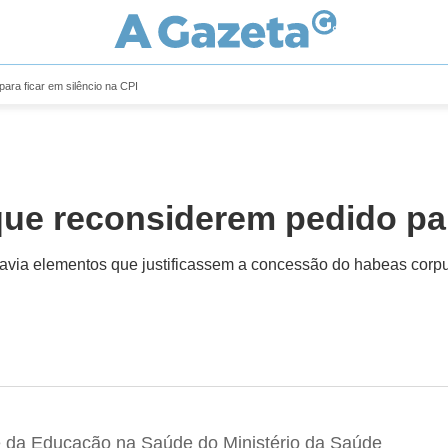
ara ficar em silêncio na CPI
que reconsiderem pedido par
avia elementos que justificassem a concessão do habeas corpu