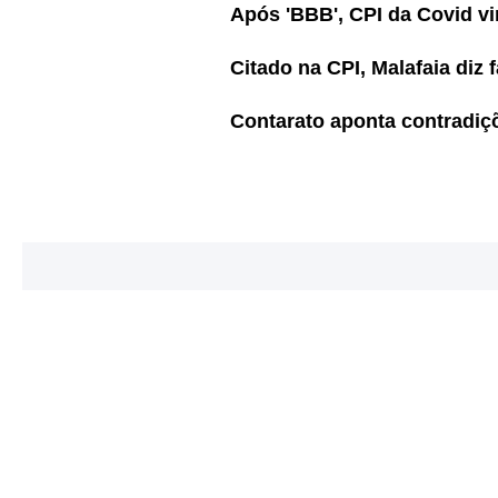
Após 'BBB', CPI da Covid vi
Citado na CPI, Malafaia diz
Contarato aponta contradiçõ