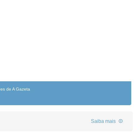
res de A Gazeta
Saiba mais