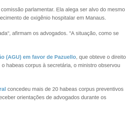
a comissão parlamentar. Ela alega ser alvo do mesmo
stecimento de oxigênio hospitalar em Manaus.
cada", afirmam os advogados. "A situação, como se
ão (AGU) em favor de Pazuello
, que obteve o direito
 o habeas corpus à secretária, o ministro observou
ral
concedeu mais de 20 habeas corpus preventivos
receber orientações de advogados durante os