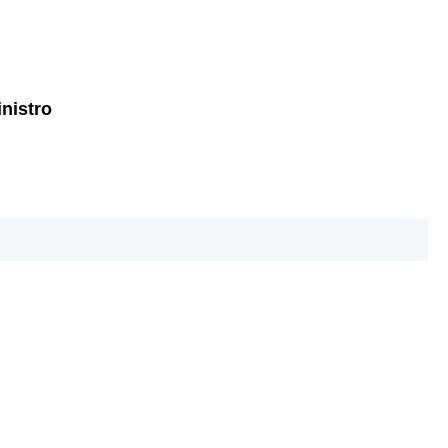
nistro