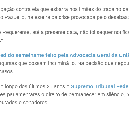
gação contra ela que esbarra nos limites do trabalho d
do Pazuello, na esteira da crise provocada pelo desaba
 Requerente, até a presente data, não foi sequer notifi
."
dido semelhante feito pela Advocacia Geral da Uni
erguntas que possam incriminá-lo. Na decisão que negou
 casos.
o longo dos últimos 25 anos o
Supremo Tribunal Fede
s parlamentares o direito de permanecer em silêncio, 
eputados e senadores.