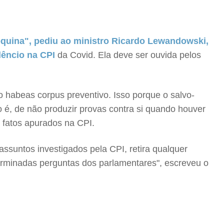
oquina", pediu ao ministro Ricardo Lewandowski,
ilêncio na CPI
da Covid. Ela deve ser ouvida pelos
o habeas corpus preventivo. Isso porque o salvo-
sto é, de não produzir provas contra si quando houver
 fatos apurados na CPI.
ssuntos investigados pela CPI, retira qualquer
erminadas perguntas dos parlamentares", escreveu o