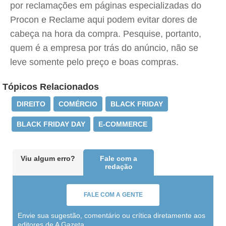
por reclamações em páginas especializadas do
Procon e Reclame aqui podem evitar dores de
cabeça na hora da compra. Pesquise, portanto,
quem é a empresa por trás do anúncio, não se
leve somente pelo preço e boas compras.
Tópicos Relacionados
DIREITO
COMÉRCIO
BLACK FRIDAY
BLACK FRIDAY DAY
E-COMMERCE
Viu algum erro?
Fale com a
redação
FALE COM A GENTE
Envie sua sugestão, comentário ou crítica diretamente aos
editores de A Gazeta