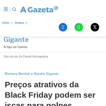
Início
Artigos
Mariana Benfati e Natalia
Gigante
Artigo de Opinião
São sócias da Daniel Advogados
Mariana Benfati e Natalia Gigante
Preços atrativos da
Black Friday podem ser
iscas para golpes