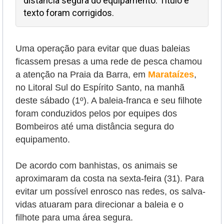
distância segura do equipamento. Título e
texto foram corrigidos.
Uma operação para evitar que duas baleias
ficassem presas a uma rede de pesca chamou
a atenção na Praia da Barra, em
Marataízes
,
no Litoral Sul do Espírito Santo, na manhã
deste sábado (1º). A baleia-franca e seu filhote
foram conduzidos pelos por equipes dos
Bombeiros até uma distância segura do
equipamento.
De acordo com banhistas, os animais se
aproximaram da costa na sexta-feira (31). Para
evitar um possível enrosco nas redes, os salva-
vidas atuaram para direcionar a baleia e o
filhote para uma área segura.