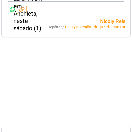
Nicoly Reis
nicoly.sales@redegazeta.com.br
Repórter /