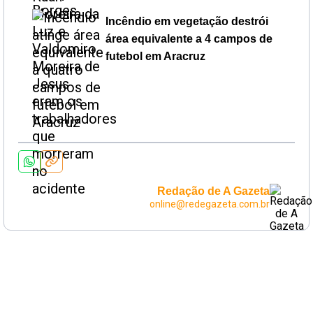
Incêndio em vegetação destrói
área equivalente a 4 campos de
futebol em Aracruz
Redação de A Gazeta
online@redegazeta.com.br