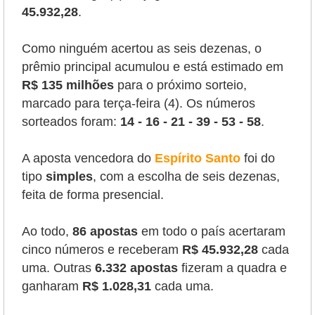
45.932,28
.
Como ninguém acertou as seis dezenas, o
prêmio principal acumulou e está estimado em
R$ 135 milhões
para o próximo sorteio,
marcado para terça-feira (4). Os números
sorteados foram:
14 - 16 - 21 - 39 - 53 - 58
.
A aposta vencedora do
Espírito Santo
foi do
tipo
simples
, com a escolha de seis dezenas,
feita de forma presencial.
Ao todo,
86 apostas
em todo o país acertaram
cinco números e receberam
R$ 45.932,28
cada
uma. Outras
6.332 apostas
fizeram a quadra e
ganharam
R$ 1.028,31
cada uma.