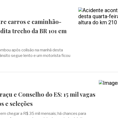
tre carros e caminhão-
dita trecho da BR 101 em
tombou após colisão na manhã desta
trânsito segue lento e um motorista ficou
raçu e Conselho do ES: 15 mil vagas
s e seleções
podem chegar a R$ 35 mil mensais; há chances para