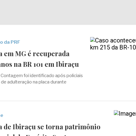
o da PRF
a em MG é recuperada
anos na BR 101 em Ibiraçu
 Contagem foi identificado após policiais
 de adulteração na placa durante
te
 de Ibiraçu se torna patrimônio