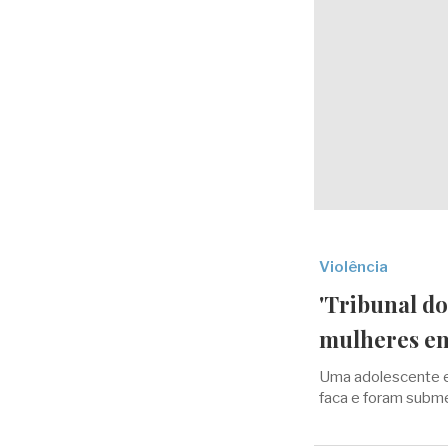
Violência
'Tribunal do
mulheres em
Uma adolescente e
faca e foram subme