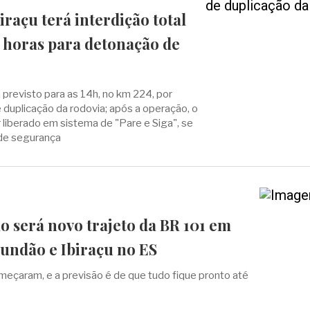
iraçu terá interdição total
s horas para detonação de
 previsto para as 14h, no km 224, por
 duplicação da rodovia; após a operação, o
r liberado em sistema de "Pare e Siga", se
de segurança
o será novo trajeto da BR 101 em
Fundão e Ibiraçu no ES
meçaram, e a previsão é de que tudo fique pronto até