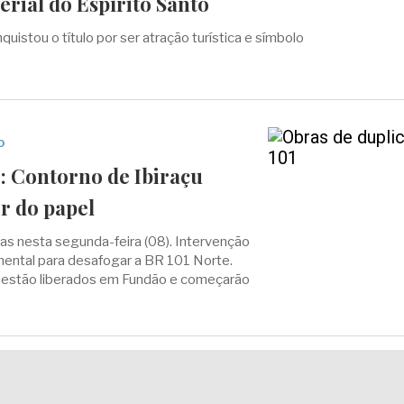
erial do Espírito Santo
quistou o título por ser atração turística e símbolo
o
: Contorno de Ibiraçu
r do papel
das nesta segunda-feira (08). Intervenção
ental para desafogar a BR 101 Norte.
estão liberados em Fundão e começarão