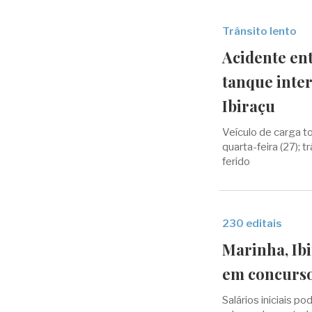
Trânsito lento
Acidente en
tanque inter
Ibiraçu
Veículo de carga 
quarta-feira (27); 
ferido
230 editais
Marinha, Ibi
em concurso
Salários iniciais 