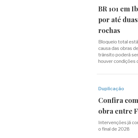
BR 101 em Ib
por até dua
rochas
Bloqueio total está
causa das obras de
trânsito poderá se
houver condições 
Duplicação
Confira com
obra entre 
Intervenções já co
o final de 2028