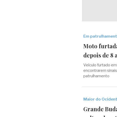
Em patrulhament
Moto furtad
depois de 8 
Veículo furtado em
encontrarem sinais
patrulhamento
Maior do Ociden
Grande Buda