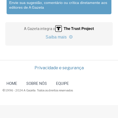
Envie sua sugestão, comentário ou crítica diretamente aos
editores de A Gazeta
A Gazeta integra o
Saiba mais
Privacidade e segurança
HOME
SOBRE NÓS
EQUIPE
© 1996 - 2024 A Gazeta. Todos os direitos reservados