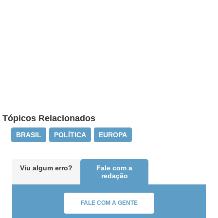
Tópicos Relacionados
BRASIL
POLÍTICA
EUROPA
Viu algum erro?
Fale com a
redação
FALE COM A GENTE