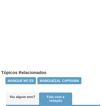
Tópicos Relacionados
MANGUE NO ES
MANGUEZAL CAPIXABA
Viu algum erro?
Fale com a
redação