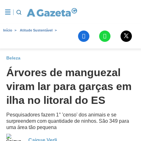
Início
Atitude Sustentável
Beleza
Árvores de manguezal
viram lar para garças em
ilha no litoral do ES
Pesquisadores fazem 1° 'censo' dos animais e se
surpreendem com quantidade de ninhos. São 349 para
uma área tão pequena
Caique Verli