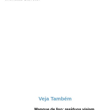
Veja Também
Mangue de lixo: resíduos viajam