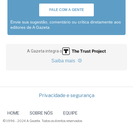
FALE COM A GENTE
Envie sua sugestão, comentário ou crítica diretamente aos
editores de A Gazeta
A Gazeta integra o
Saiba mais
Privacidade e segurança
HOME
SOBRE NÓS
EQUIPE
© 1996 - 2024 A Gazeta. Todos os direitos reservados