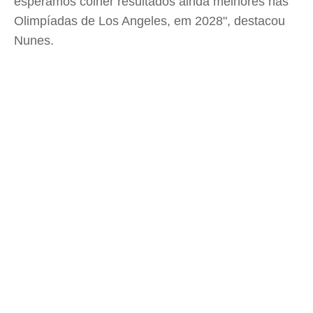
esperamos colher resultados ainda melhores nas
Olimpíadas de Los Angeles, em 2028", destacou
Nunes.