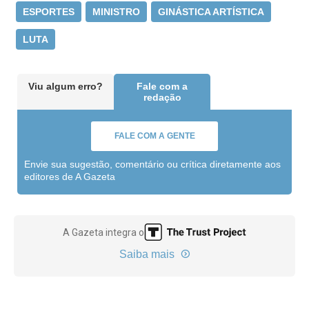
ESPORTES
MINISTRO
GINÁSTICA ARTÍSTICA
LUTA
Viu algum erro?
Fale com a
redação
FALE COM A GENTE
Envie sua sugestão, comentário ou crítica diretamente aos
editores de A Gazeta
A Gazeta integra o
Saiba mais