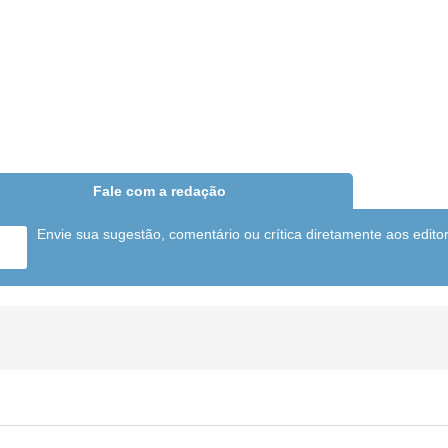
Fale com a redação
Envie sua sugestão, comentário ou crítica diretamente aos edito