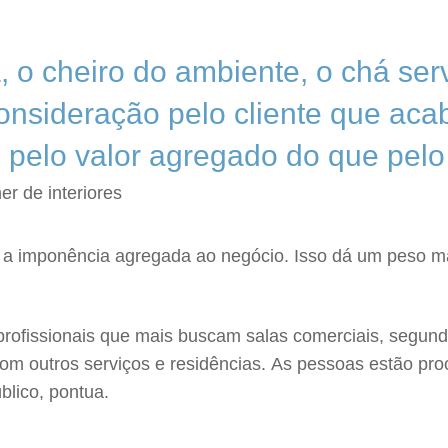
, o cheiro do ambiente, o chá serv
onsideração pelo cliente que aca
 pelo valor agregado do que pelo
er de interiores
é a imponência agregada ao negócio. Isso dá um peso ma
rofissionais que mais buscam salas comerciais, segundo 
com outros serviços e residências. As pessoas estão pr
lico, pontua.