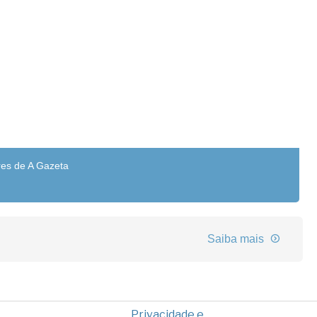
res de A Gazeta
Saiba mais
Privacidade e