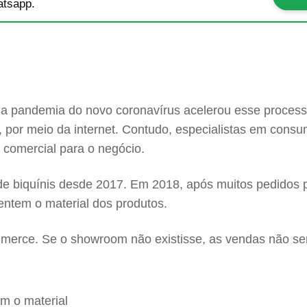
tsapp.
 e a pandemia do novo coronavírus acelerou esse proces
 por meio da internet. Contudo, especialistas em cons
 comercial para o negócio.
 de biquínis desde 2017. Em 2018, após muitos pedidos p
entem o material dos produtos.
ommerce. Se o showroom não existisse, as vendas não s