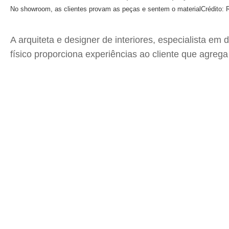
No showroom, as clientes provam as peças e sentem o material
Crédito:
A arquiteta e designer de interiores, especialista e
físico proporciona experiências ao cliente que agrega