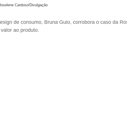
 Roselene Cardoso/Divulgação
m design de consumo, Bruna Guio, corrobora o caso da Ro
 valor ao produto.