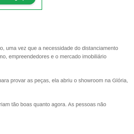
so, uma vez que a necessidade do distanciamento
umo, empreendedores e o mercado imobiliário
ara provar as peças, ela abriu o showroom na Glória,
eriam tão boas quanto agora. As pessoas não