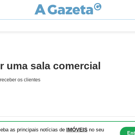
er uma sala comercial
receber os clientes
eba as principais notícias
de
IMÓVEIS
no seu
Ent