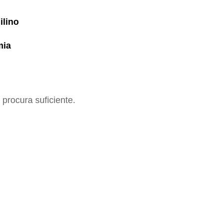
ilino
mia
procura suficiente.