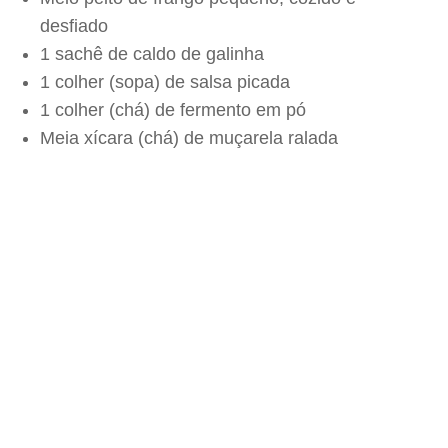
desfiado
1 sachê de caldo de galinha
1 colher (sopa) de salsa picada
1 colher (chá) de fermento em pó
Meia xícara (chá) de muçarela ralada