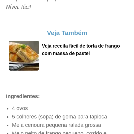
Nível: fácil
Veja Também
Veja receita fácil de torta de frango
com massa de pastel
Ingredientes:
4 ovos
5 colheres (sopa) de goma para tapioca
Meia cenoura pequena ralada grossa
Meio peito de frango pequeno, cozido e