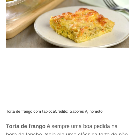
Torta de frango com tapioca
Crédito: Sabores Ajinomoto
Torta de frango
é sempre uma boa pedida na
hora do lanche. Seja ela uma clássica torta de pão