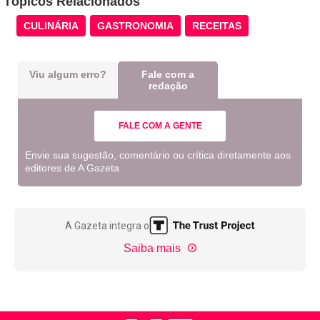
Tópicos Relacionados
CULINÁRIA
GASTRONOMIA
RECEITAS
Viu algum erro?
Fale com a
redação
FALE COM A GENTE
Envie sua sugestão, comentário ou crítica diretamente aos
editores de A Gazeta
A Gazeta integra o
Saiba mais