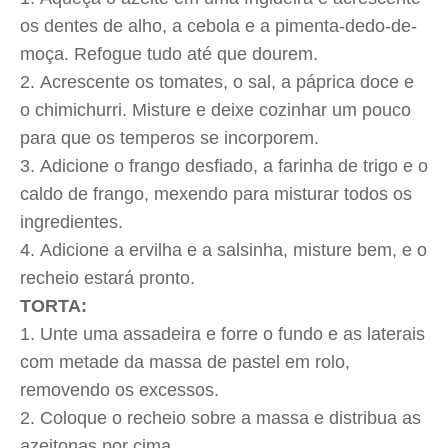
os dentes de alho, a cebola e a pimenta-dedo-de-
moça. Refogue tudo até que dourem.
Acrescente os tomates, o sal, a páprica doce e
o chimichurri. Misture e deixe cozinhar um pouco
para que os temperos se incorporem.
Adicione o frango desfiado, a farinha de trigo e o
caldo de frango, mexendo para misturar todos os
ingredientes.
Adicione a ervilha e a salsinha, misture bem, e o
recheio estará pronto.
TORTA:
Unte uma assadeira e forre o fundo e as laterais
com metade da massa de pastel em rolo,
removendo os excessos.
Coloque o recheio sobre a massa e distribua as
azeitonas por cima.