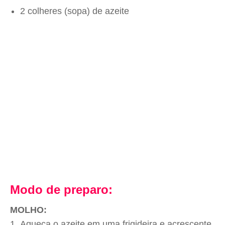
2 colheres (sopa) de azeite
Modo de preparo:
MOLHO:
Aqueça o azeite em uma frigideira e acrescente