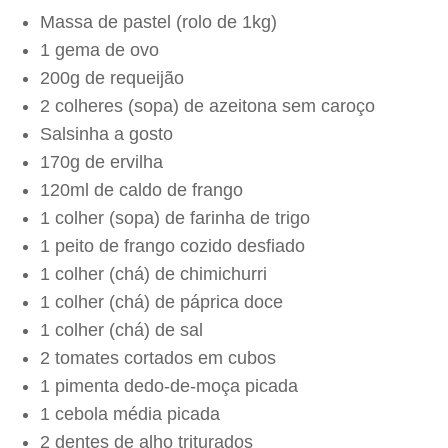
Massa de pastel (rolo de 1kg)
1 gema de ovo
200g de requeijão
2 colheres (sopa) de azeitona sem caroço
Salsinha a gosto
170g de ervilha
120ml de caldo de frango
1 colher (sopa) de farinha de trigo
1 peito de frango cozido desfiado
1 colher (chá) de chimichurri
1 colher (chá) de páprica doce
1 colher (chá) de sal
2 tomates cortados em cubos
1 pimenta dedo-de-moça picada
1 cebola média picada
2 dentes de alho triturados