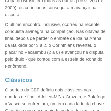
Copa do Brasil; em todas as outras (1997, 2001 e
2009), os corintianos conseguiram avançar na
disputa.
O último encontro, inclusive, ocorreu na recente
conquista alvinegra na competição. Nas oitavas de
final, depois de perder o embate de ida na Arena
da Baixada por 3 a 2, o Corinthians reverteu o
placar no Pacaembu (2 a 0) e avançou na disputa
pelo título - que contou com a estrela de Ronaldo
Fenômeno.
Clássicos
O sorteio da CBF definiu dois clássicos nas
quartas de final: Atlético-MG x Cruzeiro e Botafogo
x Vasco se enfrentam, um em cada lado da chave.
O carioca que passar ainda poderá ter mais um