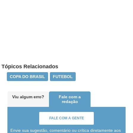
Tópicos Relacionados
COPA DO BRASIL
FUTEBOL
Viu algum erro?
Fale com a
redação
FALE COM A GENTE
Envie sua sugestão, comentário ou crítica diretamente aos