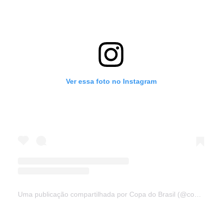
Ver essa foto no Instagram
Uma publicação compartilhada por Copa do Brasil (@copadobrasilcbf)