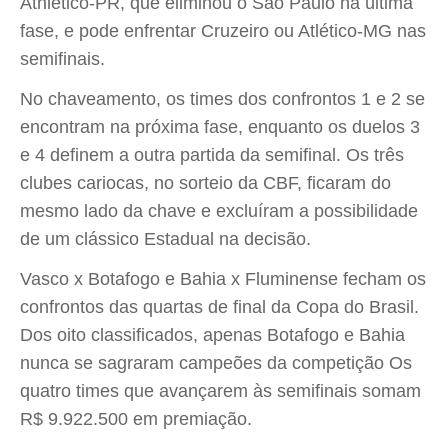
Athletico-PR, que eliminou o São Paulo na última
fase, e pode enfrentar Cruzeiro ou Atlético-MG nas
semifinais.
No chaveamento, os times dos confrontos 1 e 2 se
encontram na próxima fase, enquanto os duelos 3
e 4 definem a outra partida da semifinal. Os três
clubes cariocas, no sorteio da CBF, ficaram do
mesmo lado da chave e excluíram a possibilidade
de um clássico Estadual na decisão.
Vasco x Botafogo e Bahia x Fluminense fecham os
confrontos das quartas de final da Copa do Brasil.
Dos oito classificados, apenas Botafogo e Bahia
nunca se sagraram campeões da competição Os
quatro times que avançarem às semifinais somam
R$ 9.922.500 em premiação.