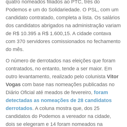
quatro nomeados filiados ao PTC, três do
Podemos e um do Solidariedade. O PSL, com um
candidato contratado, completa a lista. Os salários
dos candidatos abrigados na administração variam
de R$ 10.395 a R$ 1.600,15. A cidade contava
com 370 servidores comissionados no fechamento
do mês.
O número de derrotados nas eleições que foram
contratados, no entanto, tende a ser maior. Em
outro levantamento, realizado pelo colunista
Vitor
Vogas
com base nas nomeações publicadas no
Diário Oficial até meados de fevereiro,
foram
detectadas as nomeações de 28 candidatos
derrotados
. A coluna mostra que, dos 25
candidatos do Podemos a vereador na cidade,
dois se elegeram e 14 foram nomeados na