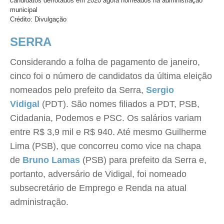
candidatos derrotados em 2020 agora nomeados na administração
municipal
Crédito: Divulgação
SERRA
Considerando a folha de pagamento de janeiro,
cinco foi o número de candidatos da última eleição
nomeados pelo prefeito da Serra,
Sergio
Vidigal
(PDT). São nomes filiados a PDT, PSB,
Cidadania, Podemos e PSC. Os salários variam
entre R$ 3,9 mil e R$ 940. Até mesmo Guilherme
Lima (PSB), que concorreu como vice na chapa
de
Bruno Lamas
(PSB) para prefeito da Serra e,
portanto, adversário de Vidigal, foi nomeado
subsecretário de Emprego e Renda na atual
administração.