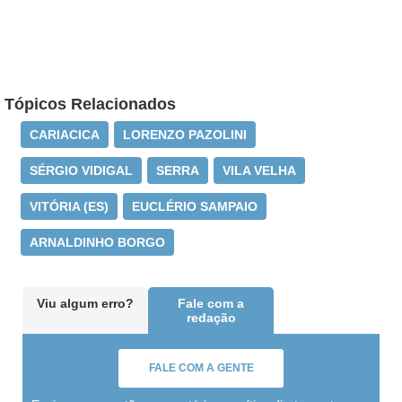
Tópicos Relacionados
CARIACICA
LORENZO PAZOLINI
SÉRGIO VIDIGAL
SERRA
VILA VELHA
VITÓRIA (ES)
EUCLÉRIO SAMPAIO
ARNALDINHO BORGO
Viu algum erro?
Fale com a
redação
FALE COM A GENTE