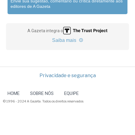
Envie sua sugestão, comentário ou crítica diretamente aos
editores de A Gazeta
A Gazeta integra o
Saiba mais
Privacidade e segurança
HOME
SOBRE NÓS
EQUIPE
© 1996 - 2024 A Gazeta. Todos os direitos reservados