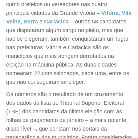
como prefeitos ou vereadores nas quatro
principais cidades da Grande Vitória –
Vitória
,
Vila
Velha
,
Serra
e
Cariacica
– outros 58 candidatos
que disputaram algum cargo no pleito, mas que
não se elegeram, também conquistaram um lugar
nas prefeituras. Vitória e Cariacica são os
municípios que mais abrigam derrotados na
eleição na máquina pública. As duas cidades
nomearam 22 comissionados, cada uma, entre os
que não conseguiram se eleger.
Os números são o resultado de um cruzamento
dos dados da lista do Tribunal Superior Eleitoral
(TSE) dos candidatos da última eleição com as
folhas de pagamento de janeiro – a mais recente
disponível –, que constam nos portais da
transparência dos municípios. Foram considerados