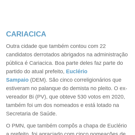
CARIACICA
Outra cidade que também contou com 22
candidatos derrotados abrigados na administração
pública é Cariacica. Boa parte deles faz parte do
partido do atual prefeito,
Euclério
Sampaio
(DEM). São cinco correligionários que
estiveram no palanque do demista no pleito. O ex-
vereador Bi (PV), que obteve 530 votos em 2020,
também foi um dos nomeados e está lotado na
Secretaria de Saúde.
O PMN, que também compôs a chapa de Euclério
a prefeito, foi agraciado com cinco nomeações de