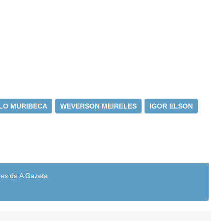
LO MURIBECA
WEVERSON MEIRELES
IGOR ELSON
res de A Gazeta