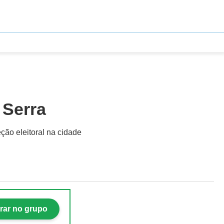
 Serra
ão eleitoral na cidade
rar no grupo