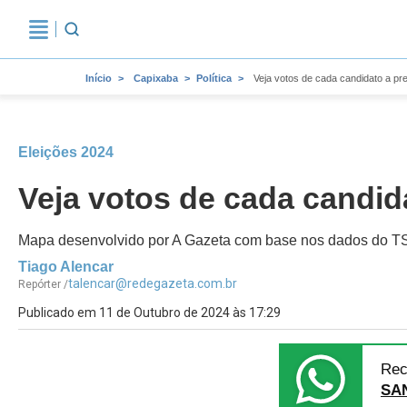
Início
Capixaba
Política
Veja votos de cada candidato a pre
Eleições 2024
Veja votos de cada candida
Mapa desenvolvido por A Gazeta com base nos dados do TSE
Tiago Alencar
talencar@redegazeta.com.br
Repórter /
Publicado em 11 de Outubro de 2024 às 17:29
Rec
SA