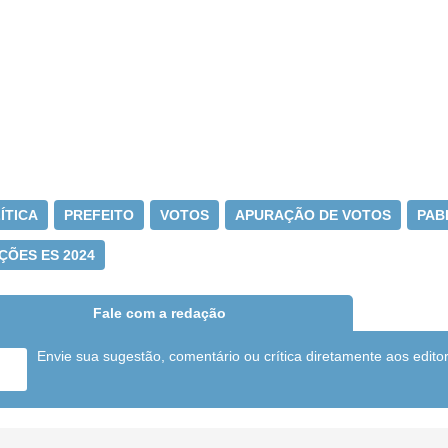
ÍTICA
PREFEITO
VOTOS
APURAÇÃO DE VOTOS
PAB
ÇÕES ES 2024
Fale com a redação
Envie sua sugestão, comentário ou crítica diretamente aos edito