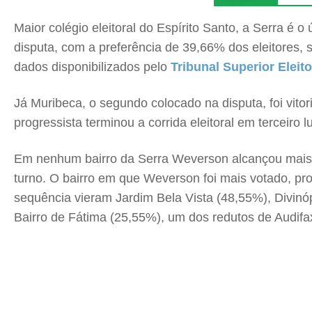
Maior colégio eleitoral do Espírito Santo, a Serra é
disputa, com a preferência de 39,66% dos eleitores,
dados disponibilizados pelo
Tribunal Superior Eleit
Já Muribeca, o segundo colocado na disputa, foi vito
progressista terminou a corrida eleitoral em terceiro
Em nenhum bairro da Serra Weverson alcançou mais do
turno. O bairro em que Weverson foi mais votado, pro
sequência vieram Jardim Bela Vista (48,55%), Divinó
Bairro de Fátima (25,55%), um dos redutos de Audif