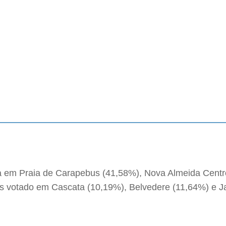
nda em Praia de Carapebus (41,58%), Nova Almeida Cent
s votado em Cascata (10,19%), Belvedere (11,64%) e J