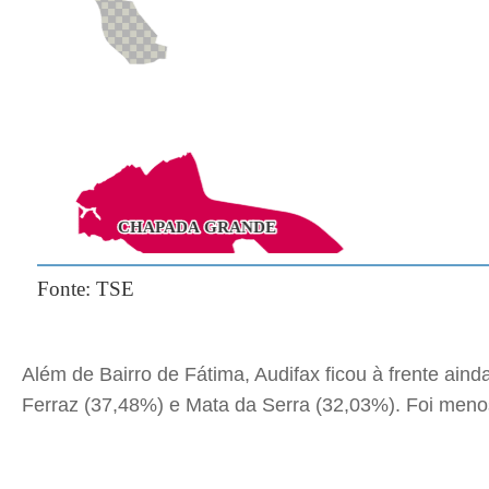
Além de Bairro de Fátima, Audifax ficou à frente ai
Ferraz (37,48%) e Mata da Serra (32,03%). Foi meno