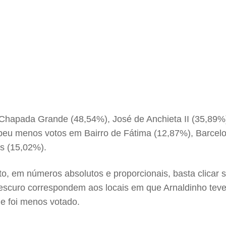
Chapada Grande (48,54%), José de Anchieta II (35,89%)
ebeu menos votos em Bairro de Fátima (12,87%), Barcel
as (15,02%).
o, em números absolutos e proporcionais, basta clicar 
escuro correspondem aos locais em que Arnaldinho tev
le foi menos votado.