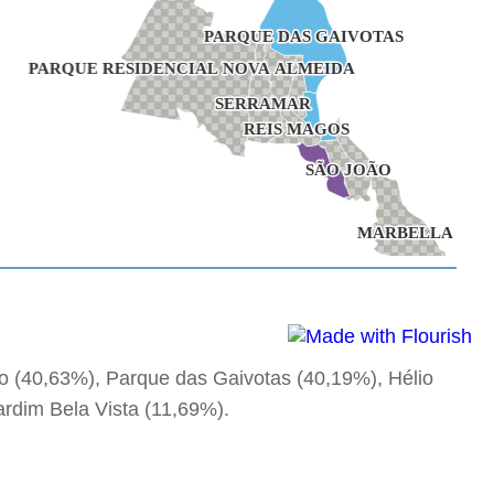
ro (40,63%), Parque das Gaivotas (40,19%), Hélio
ardim Bela Vista (11,69%).