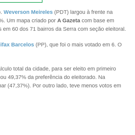
o.
Weverson Meireles
(PDT) largou à frente na
0%. Um mapa criado por
A Gazeta
com base em
 em 60 dos 71 bairros da Serra com seção eleitoral.
ifax Barcelos
(PP), que foi o mais votado em 6. O
lo total da cidade, para ser eleito em primeiro
çou 49,37% da preferência do eleitorado. Na
mar (47,37%). Por outro lado, teve menos votos em