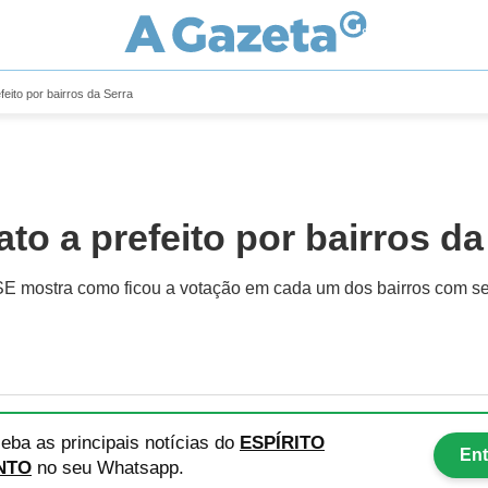
feito por bairros da Serra
to a prefeito por bairros da
 mostra como ficou a votação em cada um dos bairros com seç
eba as principais notícias
do
ESPÍRITO
Ent
NTO
no seu Whatsapp.