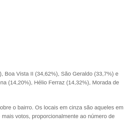
, Boa Vista II (34,62%), São Geraldo (33,7%) e
ona (14,20%), Hélio Ferraz (14,32%), Morada de
sobre o bairro. Os locais em cinza são aqueles em
e mais votos, proporcionalmente ao número de