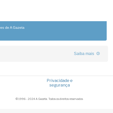
res de A Gazeta
Saiba mais
Privacidade e
segurança
© 1996 - 2024 A Gazeta. Todos os direitos reservados