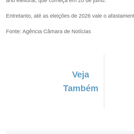
ano eleitoral, que começa em 20 de julho.
Entretanto, até as eleições de 2026 vale o afastamento
Fonte: Agência Câmara de Notícias
Veja
Também