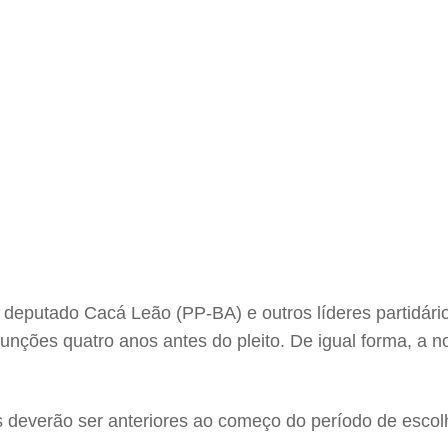
 deputado Cacá Leão (PP-BA) e outros líderes partidário
unções quatro anos antes do pleito. De igual forma, a no
nos deverão ser anteriores ao começo do período de esco