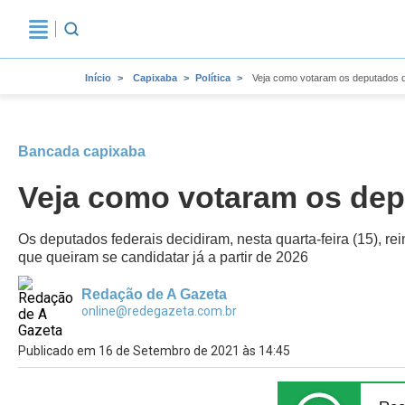
Início
Capixaba
Política
Veja como votaram os deputados d
Bancada capixaba
Veja como votaram os dep
Os deputados federais decidiram, nesta quarta-feira (15), re
que queiram se candidatar já a partir de 2026
Redação de A Gazeta
online@redegazeta.com.br
Publicado em 16 de Setembro de 2021 às 14:45