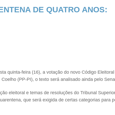
ENTENA DE QUATRO ANOS:
 quinta-feira (16), a votação do novo Código Eleitora
e Coelho (PP-PI), o texto será analisado ainda pelo Sen
ção eleitoral e temas de resoluções do Tribunal Superior
uarentena, que será exigida de certas categorias para p