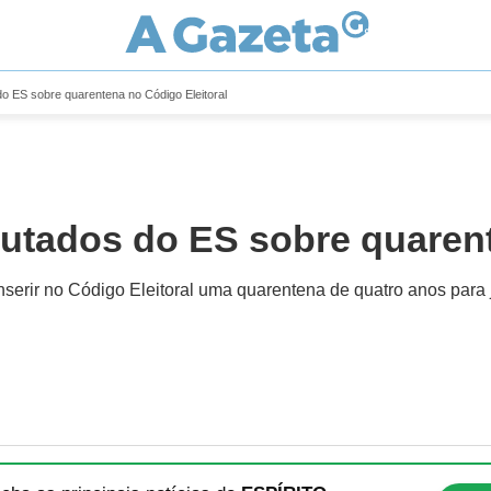
o ES sobre quarentena no Código Eleitoral
utados do ES sobre quarent
inserir no Código Eleitoral uma quarentena de quatro anos para j