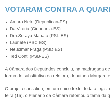
VOTARAM CONTRA A QUAR
Amaro Neto (Republican-ES)
Da Vitória (Cidadania-ES)
Dra.Soraya Manato (PSL-ES)
Lauriete (PSC-ES)
Neucimar Fraga (PSD-ES)
Ted Conti (PSB-ES)
A Câmara dos Deputados concluiu, na madrugada desta
forma do substitutivo da relatora, deputada Margaret
O projeto consolida, em um único texto, toda a legisla
feira (15), o Plenário da Câmara retomou o tema da q