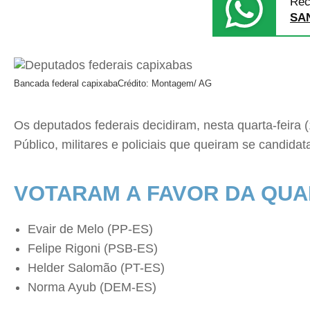
Rec
SA
Bancada federal capixaba
Crédito: Montagem/ AG
Os deputados federais decidiram, nesta quarta-feira 
Público, militares e policiais que queiram se candidat
VOTARAM A FAVOR DA QUA
Evair de Melo (PP-ES)
Felipe Rigoni (PSB-ES)
Helder Salomão (PT-ES)
Norma Ayub (DEM-ES)