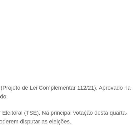
l (Projeto de Lei Complementar 112/21). Aprovado na
ado.
 Eleitoral (TSE). Na principal votação desta quarta-
oderem disputar as eleições.