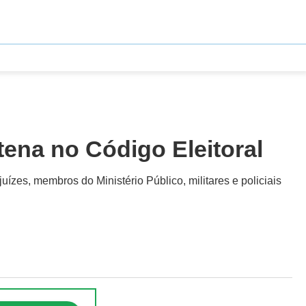
ena no Código Eleitoral
uízes, membros do Ministério Público, militares e policiais