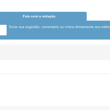
Fale com a redação
Envie sua sugestão, comentário ou crítica diretamente aos edito