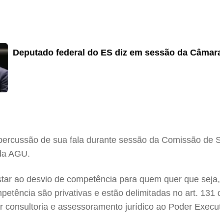
Deputado federal do ES diz em sessão da Câmara
repercussão de sua fala durante sessão da Comissão d
 da AGU.
tar ao desvio de competência para quem quer que seja,
mpetência são privativas e estão delimitadas no art. 131
ar consultoria e assessoramento jurídico ao Poder Execut