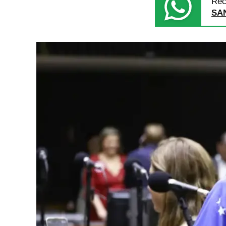
Rec
SA