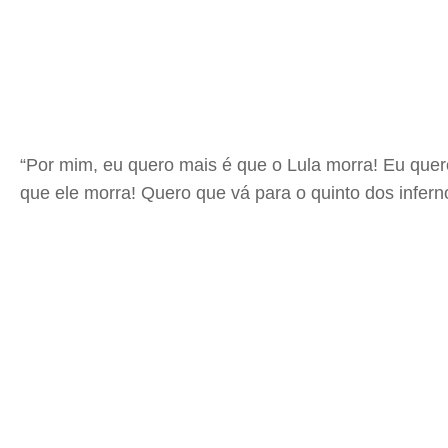
“Por mim, eu quero mais é que o Lula morra! Eu quero
que ele morra! Quero que vá para o quinto dos infern