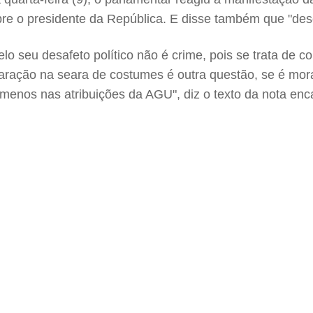
e o presidente da República. E disse também que "desej
elo seu desafeto político não é crime, pois se trata de 
claração na seara de costumes é outra questão, se é mora
os, menos nas atribuições da AGU", diz o texto da nota