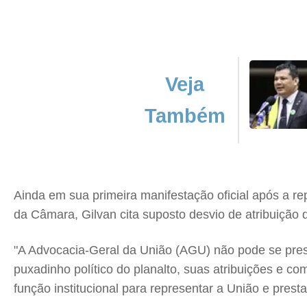
Veja
Também
Ainda em sua primeira manifestação oficial após a 
da Câmara, Gilvan cita suposto desvio de atribuição
"A Advocacia-Geral da União (AGU) não pode se pres
puxadinho político do planalto, suas atribuições e co
função institucional para representar a União e prest