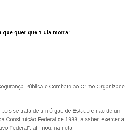
 que quer que 'Lula morra'
e Segurança Pública e Combate ao Crime Organizado
 pois se trata de um órgão de Estado e não de um
 da Constituição Federal de 1988, a saber, exercer a
ivo Federal", afirmou, na nota.