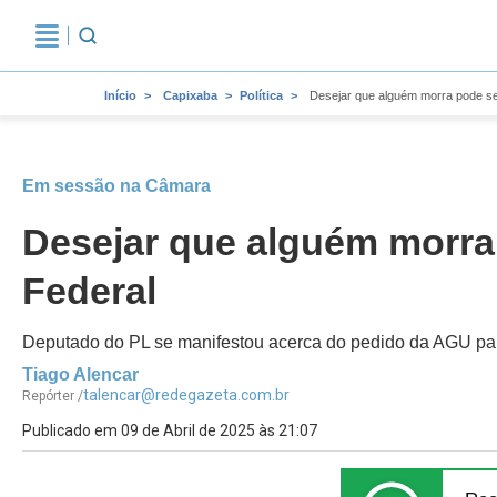
Início
Capixaba
Política
Desejar que alguém morra pode ser
Em sessão na Câmara
Desejar que alguém morra 
Federal
Deputado do PL se manifestou acerca do pedido da AGU para 
Tiago Alencar
talencar@redegazeta.com.br
Repórter /
Publicado em 09 de Abril de 2025 às 21:07