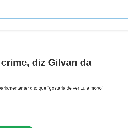
crime, diz Gilvan da
lamentar ter dito que "gostaria de ver Lula morto"