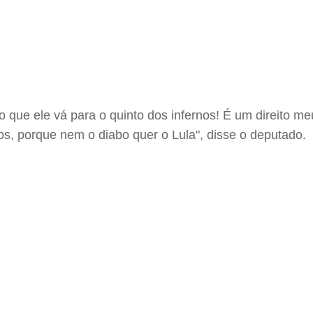
 que ele vá para o quinto dos infernos! É um direito m
os, porque nem o diabo quer o Lula", disse o deputado.