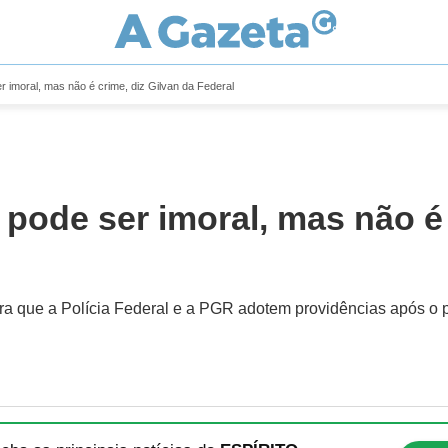
 imoral, mas não é crime, diz Gilvan da Federal
pode ser imoral, mas não é 
que a Polícia Federal e a PGR adotem providências após o par