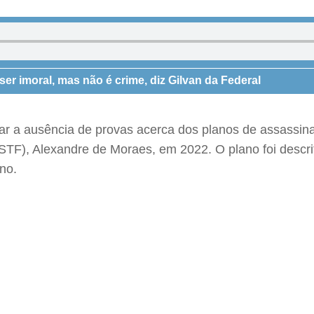
r imoral, mas não é crime, diz Gilvan da Federal
tar a ausência de provas acerca dos planos de assassina
(STF), Alexandre de Moraes, em 2022. O plano foi desc
no.