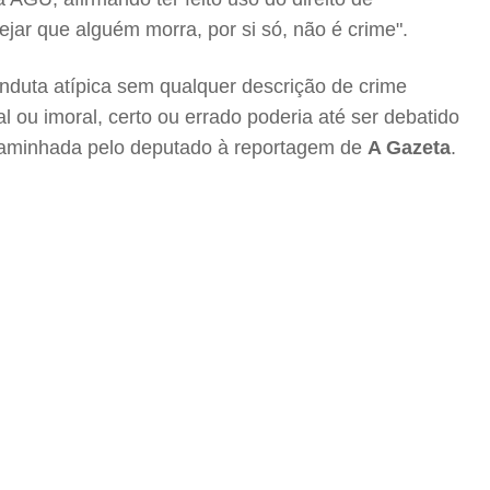
ar que alguém morra, por si só, não é crime".
conduta atípica sem qualquer descrição de crime
l ou imoral, certo ou errado poderia até ser debatido
 encaminhada pelo deputado à reportagem de
A Gazeta
.