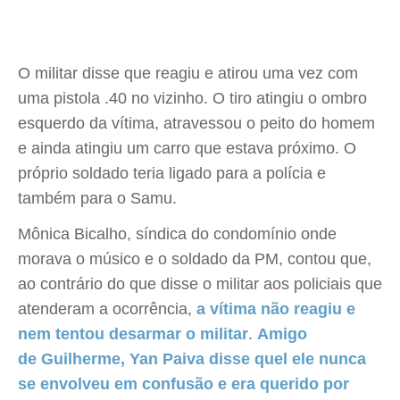
O militar disse que reagiu e atirou uma vez com
uma pistola .40 no vizinho. O tiro atingiu o ombro
esquerdo da vítima, atravessou o peito do homem
e ainda atingiu um carro que estava próximo. O
próprio soldado teria ligado para a polícia e
também para o Samu.
Mônica Bicalho, síndica do condomínio onde
morava o músico e o soldado da PM, contou que,
ao contrário do que disse o militar aos policiais que
atenderam a ocorrência,
a vítima não reagiu e
nem tentou desarmar o militar
.
Amigo
de Guilherme, Yan Paiva disse quel ele nunca
se envolveu em confusão e era querido por