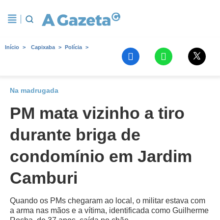
Início
Capixaba
Polícia
Na madrugada
PM mata vizinho a tiro
durante briga de
condomínio em Jardim
Camburi
Quando os PMs chegaram ao local, o militar estava com
a arma nas mãos e a vítima, identificada como Guilherme