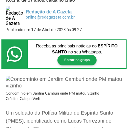
Rocha, de 37 anos, caída no chão
Redação de A Gazeta
online@redegazeta.com.br
Publicado em 17 de Abril de 2023 às 09:27
Receba as principais notícias
do
ESPÍRITO
SANTO
no seu Whatsapp.
Entrar no grupo
Condomínio em Jardim Camburi onde PM matou vizinho
Crédito: Caíque Verli
Um soldado da Polícia Militar do Espírito Santo
(PMES), identificado como Lucas Torrezani de