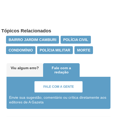
Tópicos Relacionados
BAIRRO JARDIM CAMBURI
POLÍCIA CIVIL
CONDOMÍNIO
POLÍCIA MILITAR
MORTE
Viu algum erro?
Fale com a
redação
FALE COM A GENTE
Envie sua sugestão, comentário ou crítica diretamente aos
editores de A Gazeta