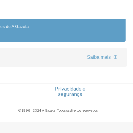
res de A Gazeta
Saiba mais
Privacidade e
segurança
© 1996 - 2024 A Gazeta. Todos os direitos reservados