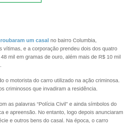
 roubaram um casal
no bairro Columbia,
s vítimas, e a corporação prendeu dois dos quatro
48 mil em gramas de ouro, além mais de R$ 10 mil
.
do o motorista do carro utilizado na ação criminosa.
dos criminosos que invadiram a residência.
 as palavras “Polícia Civil” e ainda símbolos do
a e apreensão. No entanto, logo depois anunciaram
cie e outros bens do casal. Na época, o carro