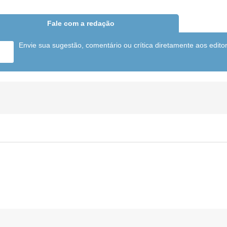
Fale com a redação
Envie sua sugestão, comentário ou crítica diretamente aos edito