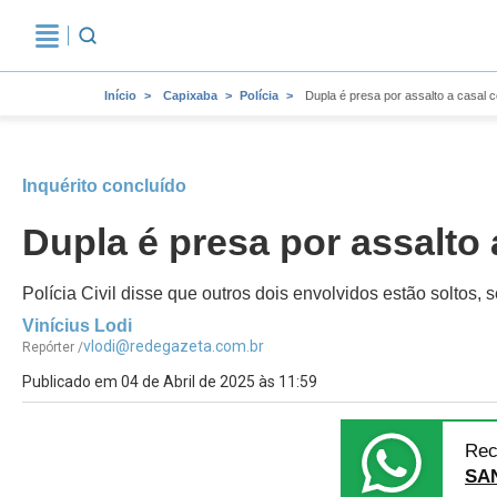
Início
Capixaba
Polícia
Dupla é presa por assalto a casal
Inquérito concluído
Dupla é presa por assalto
Polícia Civil disse que outros dois envolvidos estão soltos
Vinícius Lodi
vlodi@redegazeta.com.br
Repórter /
Publicado em 04 de Abril de 2025 às 11:59
Rec
SA