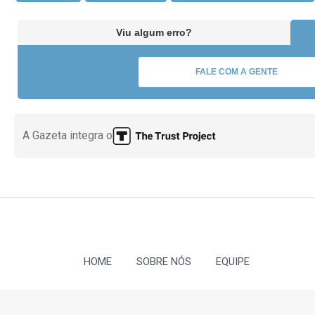
Viu algum erro?
FALE COM A GENTE
A Gazeta integra o
HOME
SOBRE NÓS
EQUIPE