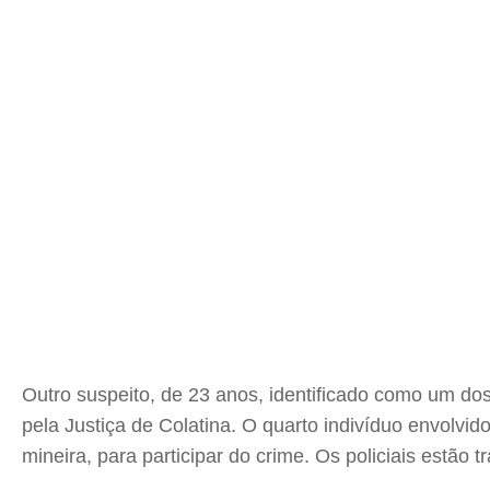
Outro suspeito, de 23 anos, identificado como um do
pela Justiça de Colatina. O quarto indivíduo envolvido
mineira, para participar do crime. Os policiais estão t