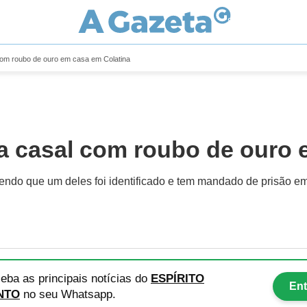
 com roubo de ouro em casa em Colatina
 a casal com roubo de ouro
, sendo que um deles foi identificado e tem mandado de prisão e
eba as principais notícias
do
ESPÍRITO
Ent
NTO
no seu Whatsapp.