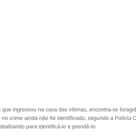
s que ingressou na casa das vítimas, encontra-se forag
 no crime ainda não foi identificado, segundo a Polícia C
rabalhando para identificá-lo e prendê-lo.