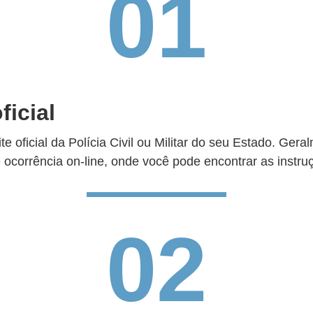
01
ficial
te oficial da Polícia Civil ou Militar do seu Estado. Ger
 ocorrência on-line, onde você pode encontrar as instru
02