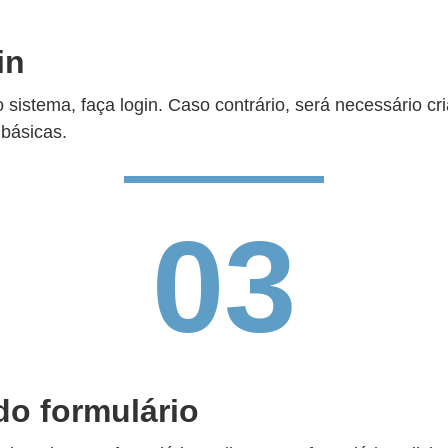
in
 sistema, faça login. Caso contrário, será necessário c
básicas.
03
o formulário