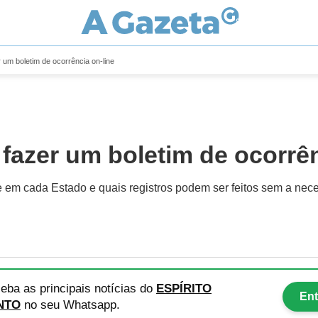
 um boletim de ocorrência on-line
fazer um boletim de ocorrên
ne em cada Estado e quais registros podem ser feitos sem a nec
eba as principais notícias
do
ESPÍRITO
Ent
NTO
no seu Whatsapp.