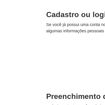
Cadastro ou log
Se você já possui uma conta no
algumas informações pessoais 
Preenchimento d