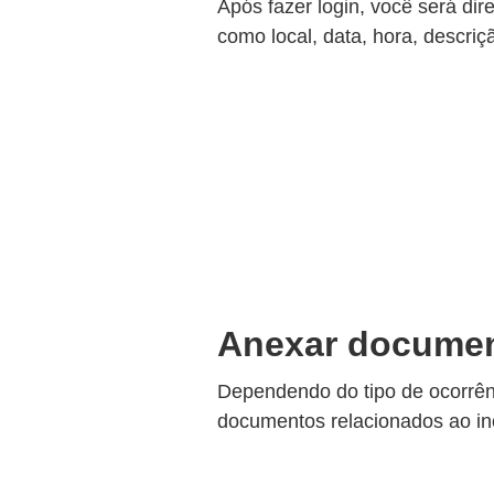
Após fazer login, você será dir
como local, data, hora, descri
Anexar documen
Dependendo do tipo de ocorrên
documentos relacionados ao inci