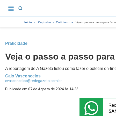
Início
Capixaba
Cotidiano
Veja o passo a passo para fazer
Praticidade
Veja o passo a passo para 
A reportagem de A Gazeta listou como fazer o boletim on-li
Caio Vasconcelos
cvasconcelos@redegazeta.com.br
Publicado em 07 de Agosto de 2024 às 14:36
Rec
SA