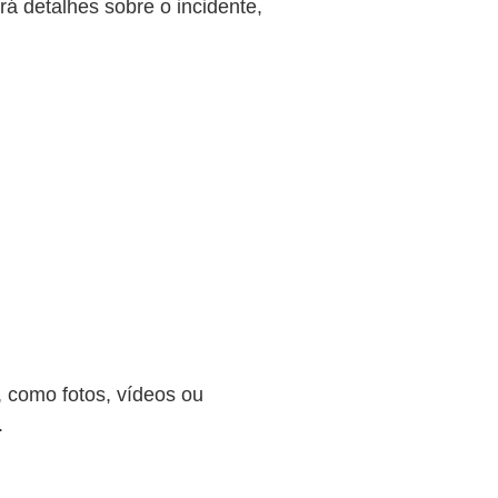
ará detalhes sobre o incidente,
 como fotos, vídeos ou
.