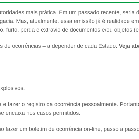
toridades mais prática. Em um passado recente, seria di
gacia. Mas, atualmente, essa emissão já é realidade em 
, furto, perda e extravio de documentos e/ou objetos (e
tipos de ocorrências – a depender de cada Estado.
Veja ab
xplosivos.
e fazer o registro da ocorrência pessoalmente. Portant
se encaixa nos casos permitidos.
 fazer um boletim de ocorrência on-line, passo a passo