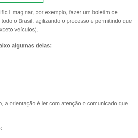
fícil imaginar, por exemplo, fazer um boletim de
todo o Brasil, agilizando o processo e permitindo que
xceto veículos).
aixo algumas delas:
o, a orientação é ler com atenção o comunicado que
: