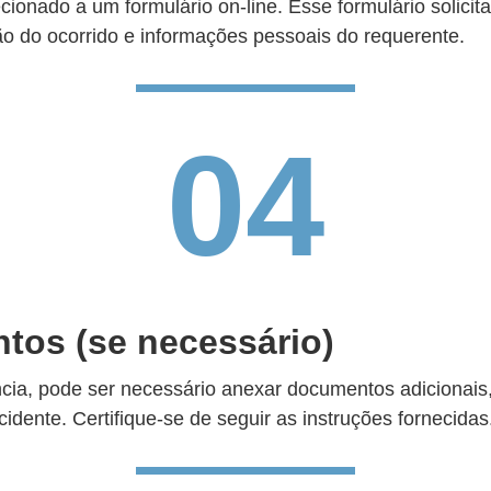
ecionado a um formulário on-line. Esse formulário solicit
ção do ocorrido e informações pessoais do requerente.
04
tos (se necessário)
cia, pode ser necessário anexar documentos adicionais,
dente. Certifique-se de seguir as instruções fornecidas