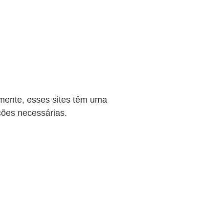
almente, esses sites têm uma
ções necessárias.