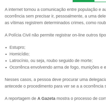
A internet tornou a comunicação entre população e au
ocorrência sem precisar ir, pessoalmente, a uma dele
as vítimas registrem determinados crimes, como roubo
A Polícia Civil não permite registrar on-line outros 
Estupro;
Homicídio;
Latrocínio, ou seja, roubo seguido de morte;
Ocorrênca envolvendo arma de fogo, munições e e
Nesses casos, a pessoa deve procurar uma delegacia 
antecede o procedimento para ver se a a ocorrência 
A reportagem de
A Gazeta
mostra o processo de como