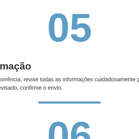
05
irmação
corrência, revise todas as informações cuidadosamente 
visado, confirme o envio.
06