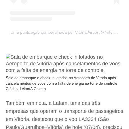
Uma publicação compartilhada por Vitória Airport (@vitoriaairport)
Sala de embarque e check in lotados no Aeroporto de Vitória após
cancelamentos de voos com a falta de energia na torre de controle
Crédito: Leitor/A Gazeta
Também em nota, a Latam, uma das três
empresas que operam o transporte de passageiros
em Vitória, destacou que o voo LA3334 (São
Paulo/Guarulhos–Vitória) de hoje (07/04), precisou