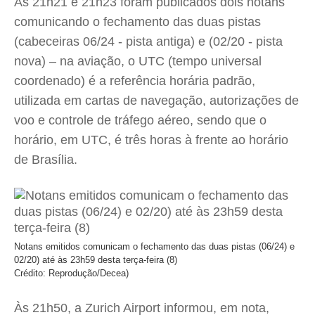
Às 21h21 e 21h23 foram publicados dois notans
comunicando o fechamento das duas pistas
(cabeceiras 06/24 - pista antiga) e (02/20 - pista
nova) – na aviação, o UTC (tempo universal
coordenado) é a referência horária padrão,
utilizada em cartas de navegação, autorizações de
voo e controle de tráfego aéreo, sendo que o
horário, em UTC, é três horas à frente ao horário
de Brasília.
Notans emitidos comunicam o fechamento das duas pistas (06/24) e
02/20) até às 23h59 desta terça-feira (8)
Crédito: Reprodução/Decea)
Às 21h50, a Zurich Airport informou, em nota,