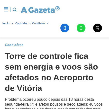
Início
Capixaba
Cotidiano
Caos aéreo
Torre de controle fica
sem energia e voos são
afetados no Aeroporto
de Vitória
Problema ocorreu pouco depois das 18 horas desta
segunda-feira (7) e afetou pousos e decolagens; 48 voos