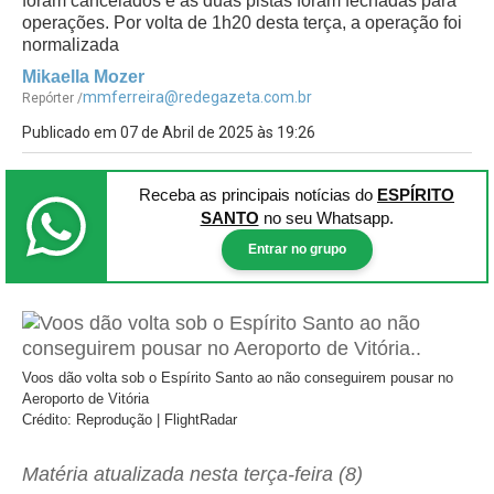
foram cancelados e as duas pistas foram fechadas para
operações. Por volta de 1h20 desta terça, a operação foi
normalizada
Mikaella Mozer
mmferreira@redegazeta.com.br
Repórter /
Publicado em 07 de Abril de 2025 às 19:26
Receba as principais notícias
do
ESPÍRITO
SANTO
no seu Whatsapp.
Entrar no grupo
Voos dão volta sob o Espírito Santo ao não conseguirem pousar no
Aeroporto de Vitória
Crédito: Reprodução | FlightRadar
Matéria atualizada nesta terça-feira (8)