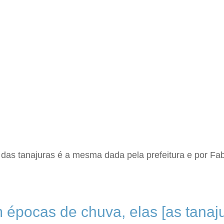
as tanajuras é a mesma dada pela prefeitura e por Fabr
 épocas de chuva, elas [as tanaj