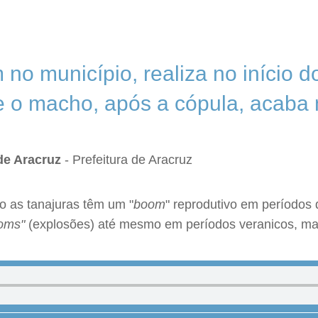
 no município, realiza no início 
de o macho, após a cópula, acaba
de Aracruz
- Prefeitura de Aracruz
o as tanajuras têm um "
boom
" reprodutivo em períodos
oms"
(explosões) até mesmo em períodos veranicos, mas