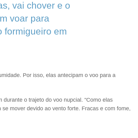
s, vai chover e o
am voar para
o formigueiro em
umidade. Por isso, elas antecipam o voo para a
 durante o trajeto do voo nupcial. "Como elas
 se mover devido ao vento forte. Fracas e com fome,