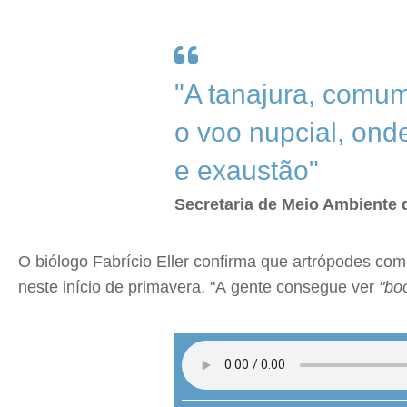
"A tanajura, comum
o voo nupcial, on
e exaustão"
Secretaria de Meio Ambiente 
O biólogo Fabrício Eller confirma que artrópodes com
neste início de primavera. "A gente consegue ver
"bo