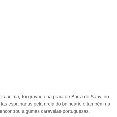
eja acima)
foi gravado na praia de Barra do Sahy, no
ortas espalhadas pela areia do balneário e também na
m encontrou algumas caravelas-portuguesas.