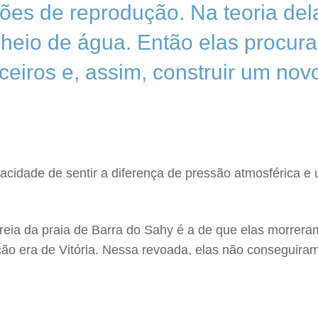
ões de reprodução. Na teoria dela
 cheio de água. Então elas procur
ceiros e, assim, construir um nov
acidade de sentir a diferença de pressão atmosférica e 
eia da praia de Barra do Sahy é a de que elas morreram
o era de Vitória. Nessa revoada, elas não conseguiram