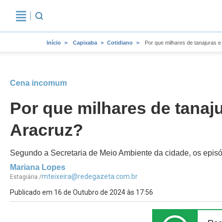
Início
Capixaba
Cotidiano
Por que milhares de tanajuras 
Cena incomum
Por que milhares de tanaj
Aracruz?
Segundo a Secretaria de Meio Ambiente da cidade, os episód
Mariana Lopes
mteixeira@redegazeta.com.br
Estagiária /
Publicado em 16 de Outubro de 2024 às 17:56