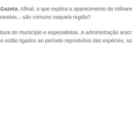
 Gazeta
. Afinal, o que explica o aparecimento de milhar
ravelas... são comuns naquela região?
tura do município e especialistas. A administração ara
o estão ligados ao período reprodutivo das espécies, s