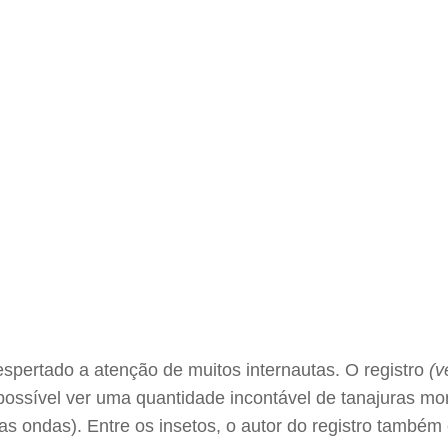
espertado a atenção de muitos internautas. O registro
(v
 possível ver uma quantidade incontável de tanajuras m
s ondas). Entre os insetos, o autor do registro també