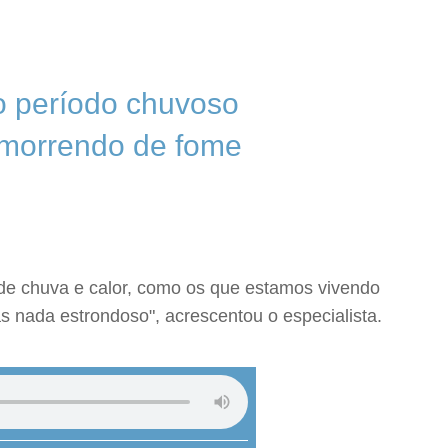
do período chuvoso
 morrendo de fome
 de chuva e calor, como os que estamos vivendo
 nada estrondoso", acrescentou o especialista.