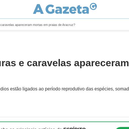
e caravelas apareceram mortas em praias de Aracruz?
uras e caravelas aparecera
ios estão ligados ao período reprodutivo das espécies, somado 