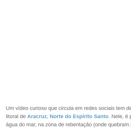
Um vídeo curioso que circula em redes sociais tem d
litoral de
Aracruz
,
Norte do Espírito Santo
. Nele, é
água do mar, na zona de rebentação (onde quebram a