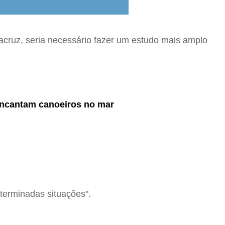
acruz, seria necessário fazer um estudo mais amplo
encantam canoeiros no mar
erminadas situações".