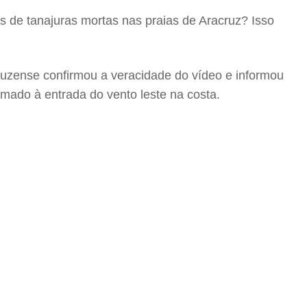
es de tanajuras mortas nas praias de Aracruz? Isso
cruzense confirmou a veracidade do vídeo e informou
omado à entrada do vento leste na costa.