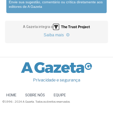
Envie sua sugestão, comentário ou crítica diretamente aos
editores de A Gazeta
A Gazeta integra o
Saiba mais
Privacidade e segurança
HOME
SOBRE NÓS
EQUIPE
© 1996 - 2024 A Gazeta. Todos os direitos reservados