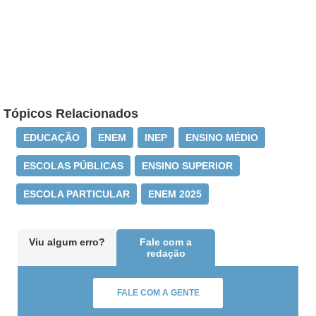
Tópicos Relacionados
EDUCAÇÃO
ENEM
INEP
ENSINO MÉDIO
ESCOLAS PÚBLICAS
ENSINO SUPERIOR
ESCOLA PARTICULAR
ENEM 2025
Viu algum erro?
Fale com a
redação
FALE COM A GENTE