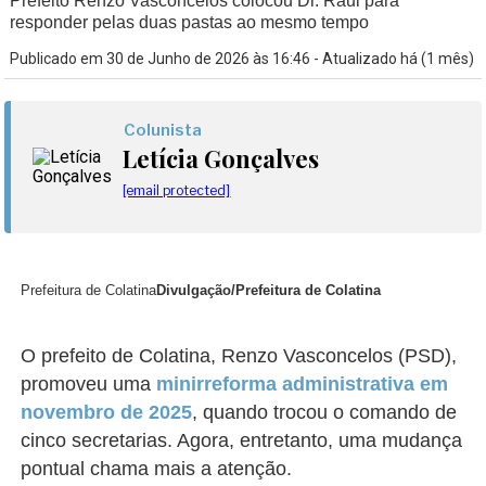
Prefeito Renzo Vasconcelos colocou Dr. Raul para
responder pelas duas pastas ao mesmo tempo
Publicado em 30 de Junho de 2026 às 16:46 - Atualizado há (1 mês)
Colunista
Letícia Gonçalves
[email protected]
Prefeitura de Colatina
Divulgação/Prefeitura de Colatina
O prefeito de Colatina, Renzo Vasconcelos (PSD),
promoveu uma
minirreforma administrativa em
novembro de 2025
, quando trocou o comando de
cinco secretarias. Agora, entretanto, uma mudança
pontual chama mais a atenção.