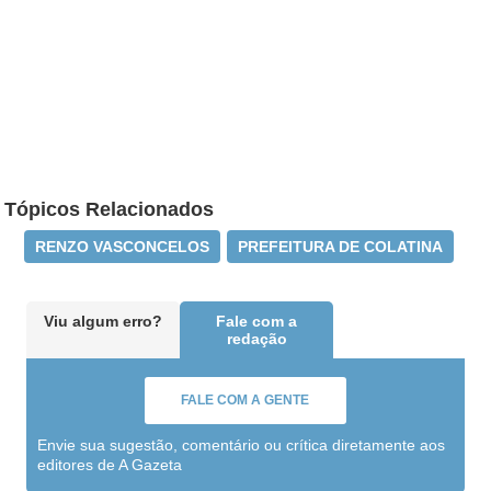
Tópicos Relacionados
RENZO VASCONCELOS
PREFEITURA DE COLATINA
Viu algum erro?
Fale com a
redação
FALE COM A GENTE
Envie sua sugestão, comentário ou crítica diretamente aos
editores de A Gazeta