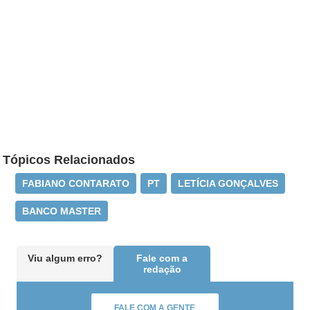
Tópicos Relacionados
FABIANO CONTARATO
PT
LETÍCIA GONÇALVES
BANCO MASTER
Viu algum erro?
Fale com a
redação
FALE COM A GENTE