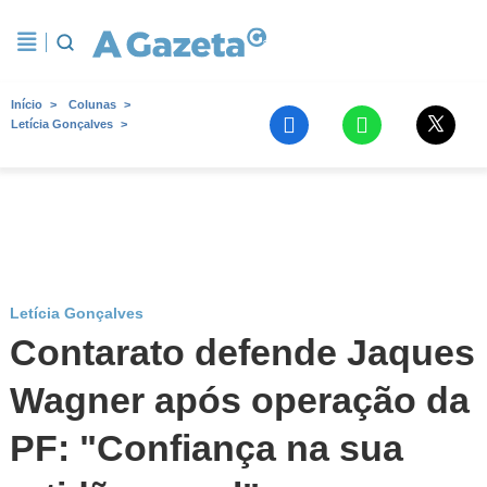
Início
Colunas
Letícia Gonçalves
Letícia Gonçalves
Contarato defende Jaques
Wagner após operação da
PF: "Confiança na sua