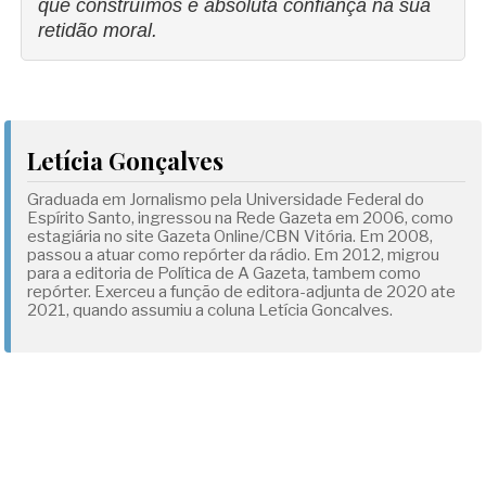
que construímos e absoluta confiança na sua
retidão moral.
Letícia Gonçalves
Graduada em Jornalismo pela Universidade Federal do
Espírito Santo, ingressou na Rede Gazeta em 2006, como
estagiária no site Gazeta Online/CBN Vitória. Em 2008,
passou a atuar como repórter da rádio. Em 2012, migrou
para a editoria de Política de A Gazeta, tambem como
repórter. Exerceu a função de editora-adjunta de 2020 ate
2021, quando assumiu a coluna Letícia Goncalves.