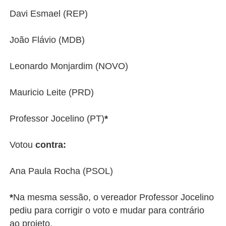
Davi Esmael (REP)
João Flávio (MDB)
Leonardo Monjardim (NOVO)
Mauricio Leite (PRD)
Professor Jocelino (PT)
*
Votou
contra:
Ana Paula Rocha (PSOL)
*
Na mesma sessão, o vereador Professor Jocelino
pediu para corrigir o voto e mudar para contrário
ao projeto.