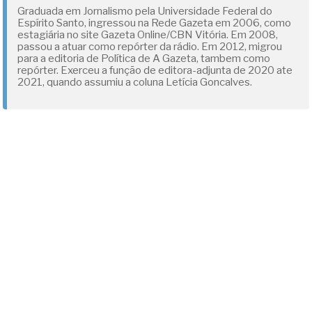
Graduada em Jornalismo pela Universidade Federal do
Espírito Santo, ingressou na Rede Gazeta em 2006, como
estagiária no site Gazeta Online/CBN Vitória. Em 2008,
passou a atuar como repórter da rádio. Em 2012, migrou
para a editoria de Política de A Gazeta, tambem como
repórter. Exerceu a função de editora-adjunta de 2020 ate
2021, quando assumiu a coluna Letícia Goncalves.