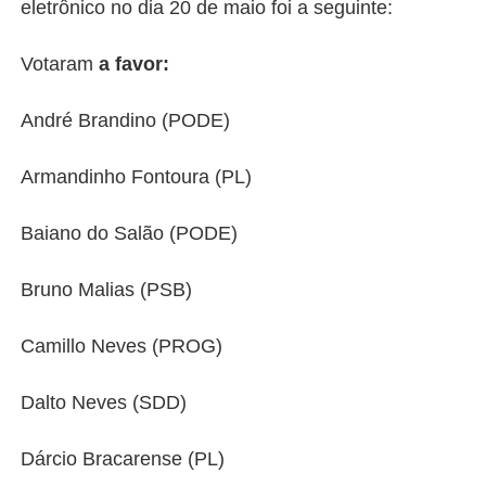
eletrônico no dia 20 de maio foi a seguinte:
Votaram
a favor:
André Brandino (PODE)
Armandinho Fontoura (PL)
Baiano do Salão (PODE)
Bruno Malias (PSB)
Camillo Neves (PROG)
Dalto Neves (SDD)
Dárcio Bracarense (PL)