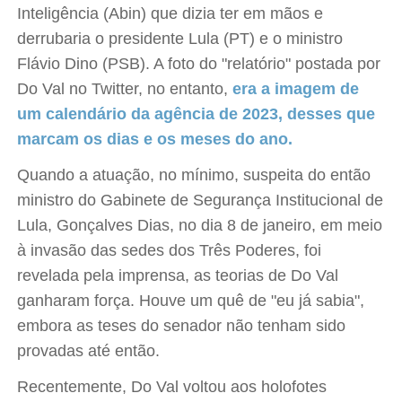
Inteligência (Abin) que dizia ter em mãos e
derrubaria o presidente Lula (PT) e o ministro
Flávio Dino (PSB). A foto do "relatório" postada por
Do Val no Twitter, no entanto,
era a imagem de
um calendário da agência de 2023, desses que
marcam os dias e os meses do ano.
Quando a atuação, no mínimo, suspeita do então
ministro do Gabinete de Segurança Institucional de
Lula, Gonçalves Dias, no dia 8 de janeiro, em meio
à invasão das sedes dos Três Poderes, foi
revelada pela imprensa, as teorias de Do Val
ganharam força. Houve um quê de "eu já sabia",
embora as teses do senador não tenham sido
provadas até então.
Recentemente, Do Val voltou aos holofotes