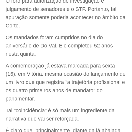
O foro para autorização de investigação e
julgamento de senadores é o STF. Portanto, tal
apuração somente poderia acontecer no âmbito da
Corte.
Os mandados foram cumpridos no dia do
aniversário de Do Val. Ele completou 52 anos
nesta quinta.
A comemoração já estava marcada para sexta
(16), em Vitória, mesma ocasião do lançamento de
um livro que que registra "a trajetória profissional e
os quatro primeiros anos de mandato" do
parlamentar.
Tal "coincidência" é só mais um ingrediente da
narrativa que vai ser reforçada.
É claro que, principalmente, diante da já abalada