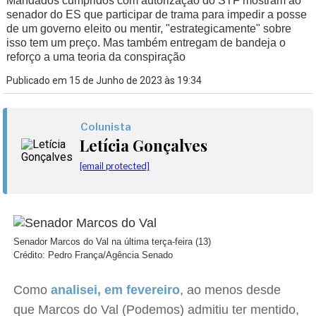
Mandados cumpridos com autorização do STF mostram ao
senador do ES que participar de trama para impedir a posse
de um governo eleito ou mentir, "estrategicamente" sobre
isso tem um preço. Mas também entregam de bandeja o
reforço a uma teoria da conspiração
Publicado em 15 de Junho de 2023 às 19:34
Colunista
Letícia Gonçalves
[email protected]
Senador Marcos do Val na última terça-feira (13)
Crédito: Pedro França/Agência Senado
Como
analisei, em fevereiro
, ao menos desde
que Marcos do Val (Podemos) admitiu ter mentido,