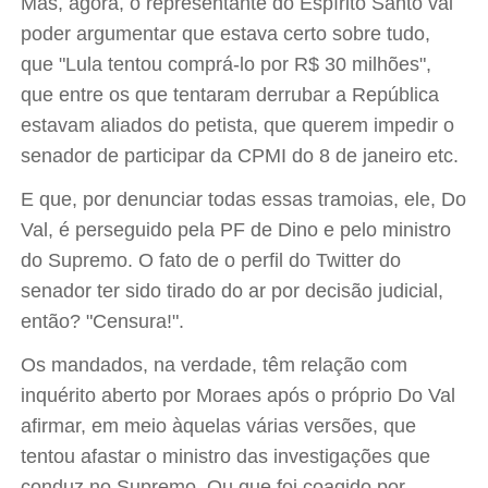
Mas, agora, o representante do Espírito Santo vai
poder argumentar que estava certo sobre tudo,
que "Lula tentou comprá-lo por R$ 30 milhões",
que entre os que tentaram derrubar a República
estavam aliados do petista, que querem impedir o
senador de participar da CPMI do 8 de janeiro etc.
E que, por denunciar todas essas tramoias, ele, Do
Val, é perseguido pela PF de Dino e pelo ministro
do Supremo. O fato de o perfil do Twitter do
senador ter sido tirado do ar por decisão judicial,
então? "Censura!".
Os mandados, na verdade, têm relação com
inquérito aberto por Moraes após o próprio Do Val
afirmar, em meio àquelas várias versões, que
tentou afastar o ministro das investigações que
conduz no Supremo. Ou que foi coagido por