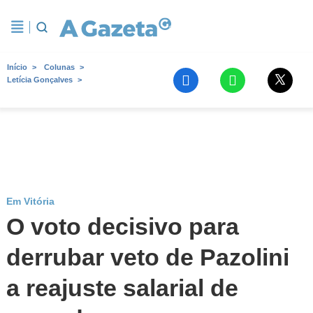
Início
Colunas
Letícia Gonçalves
Em Vitória
O voto decisivo para
derrubar veto de Pazolini
a reajuste salarial de