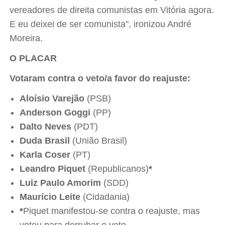
vereadores de direita comunistas em Vitória agora.
E eu deixei de ser comunista", ironizou André
Moreira.
O PLACAR
Votaram contra o veto/a favor do reajuste:
Aloísio Varejão
(PSB)
Anderson Goggi
(PP)
Dalto Neves
(PDT)
Duda Brasil
(União Brasil)
Karla Coser
(PT)
Leandro Piquet
(Republicanos)
*
Luiz Paulo Amorim
(SDD)
Maurício Leite
(Cidadania)
*
Piquet manifestou-se contra o reajuste, mas