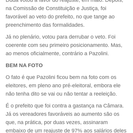
Duda votou a favor do reajuste, em maio. Depois,
na Comissão de Constituição e Justiça, foi
favorável ao veto do prefeito, no que tange ao
preenchimento das formalidades.
Já no plenário, votou para derrubar o veto. Foi
coerente com seu primeiro posicionamento. Mas,
ao menos oficialmente, contrário a Pazolini.
BEM NA FOTO
O fato é que Pazolini ficou bem na foto com os
eleitores, em pleno ano pré-eleitoral, embora ele
não tenha dito se vai ou não tentar a reeleição.
É o prefeito que foi contra a gastança na Câmara.
Já os vereadores favoráveis ao aumento são os
que, na prática, por duas vezes, assinaram
embaixo de um reajuste de 97% aos salários deles