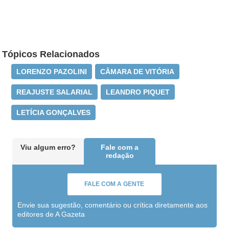
Tópicos Relacionados
LORENZO PAZOLINI
CÂMARA DE VITÓRIA
REAJUSTE SALARIAL
LEANDRO PIQUET
LETÍCIA GONÇALVES
Viu algum erro?
Fale com a
redação
FALE COM A GENTE
Envie sua sugestão, comentário ou crítica diretamente aos
editores de A Gazeta