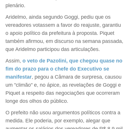
plenário.
Aridelmo, ainda segundo Goggi, pediu que os
vereadores votassem a favor do reajuste, garantiu
o apoio político da prefeitura à proposta. Piquet
também afirmou, em discurso na semana passada,
que Aridelmo participou das articulações.
Assim,
o veto de Pazolini, que chegou quase no
fim do prazo para o chefe do Executivo se
manifestar
, pegou a Câmara de surpresa, causou
um "climão" e, no ápice, as revelações de Goggi e
Piquet a respeito das negociações que ocorreram
longe dos olhos do público.
O prefeito não usou argumentos políticos contra a
medida. Ele poderia, por exemplo, alegar que
aumentar os salários dos vereadores de R$ 8,9 mil