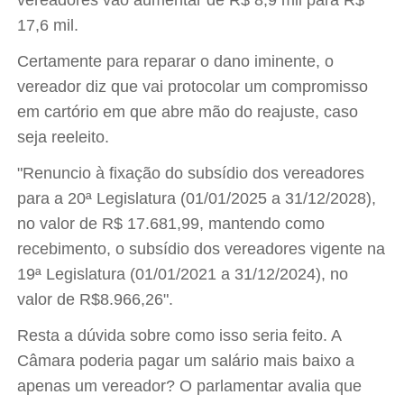
vereadores vão aumentar de R$ 8,9 mil para R$
17,6 mil.
Certamente para reparar o dano iminente, o
vereador diz que vai protocolar um compromisso
em cartório em que abre mão do reajuste, caso
seja reeleito.
"Renuncio à fixação do subsídio dos vereadores
para a 20ª Legislatura (01/01/2025 a 31/12/2028),
no valor de R$ 17.681,99, mantendo como
recebimento, o subsídio dos vereadores vigente na
19ª Legislatura (01/01/2021 a 31/12/2024), no
valor de R$8.966,26".
Resta a dúvida sobre como isso seria feito. A
Câmara poderia pagar um salário mais baixo a
apenas um vereador? O parlamentar avalia que