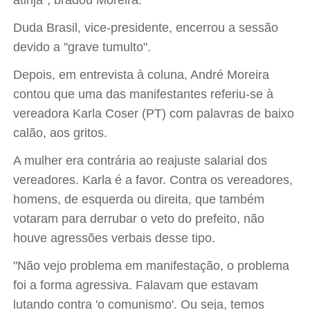
atinja", bradou Moreira.
Duda Brasil, vice-presidente, encerrou a sessão
devido a "grave tumulto".
Depois, em entrevista à coluna, André Moreira
contou que uma das manifestantes referiu-se à
vereadora Karla Coser (PT) com palavras de baixo
calão, aos gritos.
A mulher era contrária ao reajuste salarial dos
vereadores. Karla é a favor. Contra os vereadores,
homens, de esquerda ou direita, que também
votaram para derrubar o veto do prefeito, não
houve agressões verbais desse tipo.
"Não vejo problema em manifestação, o problema
foi a forma agressiva. Falavam que estavam
lutando contra 'o comunismo'. Ou seja, temos