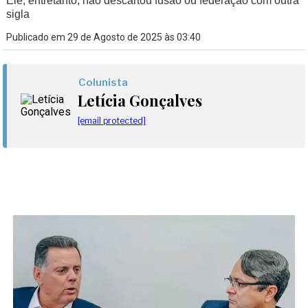
Ele, entretanto, não descartou fusão ou federação com outra
sigla
Publicado em 29 de Agosto de 2025 às 03:40
Colunista
Letícia Gonçalves
[email protected]