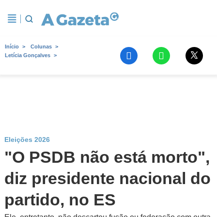
Início
Colunas
Letícia Gonçalves
Eleições 2026
"O PSDB não está morto",
diz presidente nacional do
partido, no ES