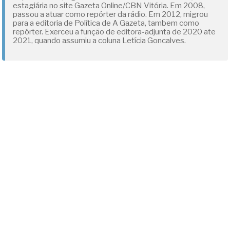
estagiária no site Gazeta Online/CBN Vitória. Em 2008,
passou a atuar como repórter da rádio. Em 2012, migrou
para a editoria de Política de A Gazeta, tambem como
repórter. Exerceu a função de editora-adjunta de 2020 ate
2021, quando assumiu a coluna Letícia Goncalves.