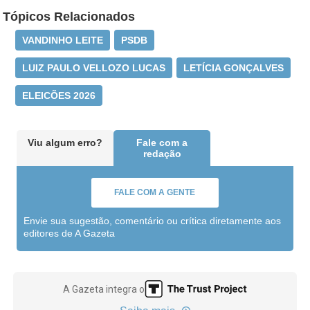
Tópicos Relacionados
VANDINHO LEITE
PSDB
LUIZ PAULO VELLOZO LUCAS
LETÍCIA GONÇALVES
ELEICÕES 2026
Viu algum erro?
Fale com a
redação
FALE COM A GENTE
Envie sua sugestão, comentário ou crítica diretamente aos
editores de A Gazeta
A Gazeta integra o