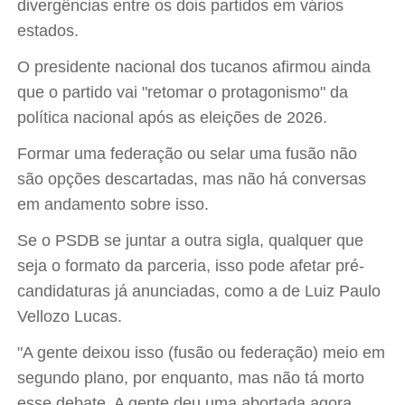
divergências entre os dois partidos em vários
estados.
O presidente nacional dos tucanos afirmou ainda
que o partido vai "retomar o protagonismo" da
política nacional após as eleições de 2026.
Formar uma federação ou selar uma fusão não
são opções descartadas, mas não há conversas
em andamento sobre isso.
Se o PSDB se juntar a outra sigla, qualquer que
seja o formato da parceria, isso pode afetar pré-
candidaturas já anunciadas, como a de Luiz Paulo
Vellozo Lucas.
"A gente deixou isso (fusão ou federação) meio em
segundo plano, por enquanto, mas não tá morto
esse debate. A gente deu uma abortada agora,