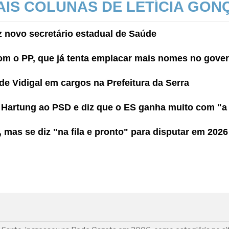
AIS COLUNAS DE LETÍCIA GON
iz novo secretário estadual de Saúde
om o PP, que já tenta emplacar mais nomes no gove
e Vidigal em cargos na Prefeitura da Serra
e Hartung ao PSD e diz que o ES ganha muito com "a
 mas se diz "na fila e pronto" para disputar em 2026