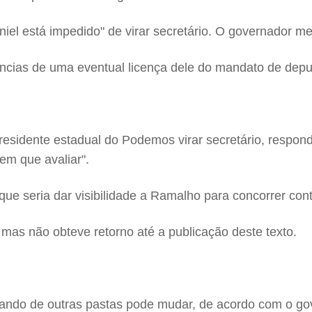
niel está impedido" de virar secretário. O governador 
ncias de uma eventual licença dele do mandato de deput
residente estadual do Podemos virar secretário, respon
m que avaliar".
que seria dar visibilidade a Ramalho para concorrer contr
 mas não obteve retorno até a publicação deste texto.
ando de outras pastas pode mudar, de acordo com o go