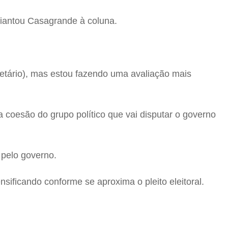
diantou Casagrande à coluna.
retário), mas estou fazendo uma avaliação mais
a coesão do grupo político que vai disputar o governo
 pelo governo.
sificando conforme se aproxima o pleito eleitoral.