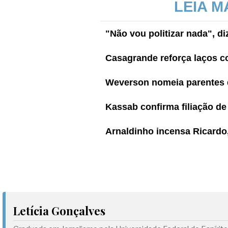
LEIA M
"Não vou politizar nada", d
Casagrande reforça laços c
Weverson nomeia parentes d
Kassab confirma filiação d
Arnaldinho incensa Ricardo,
Letícia Gonçalves