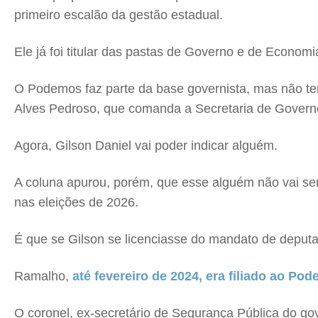
primeiro escalão da gestão estadual.
Ele já foi titular das pastas de Governo e de Econom
O Podemos faz parte da base governista, mas não tem
Alves Pedroso, que comanda a Secretaria de Governo,
Agora, Gilson Daniel vai poder indicar alguém.
A coluna apurou, porém, que esse alguém não vai ser 
nas eleições de 2026.
É que se Gilson se licenciasse do mandato de deputa
Ramalho,
até fevereiro de 2024, era filiado ao Po
O coronel, ex-secretário de Segurança Pública do go