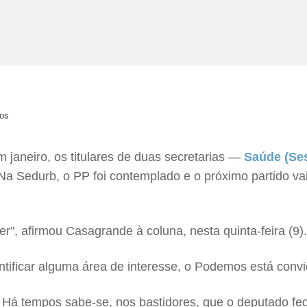
ros
janeiro, os titulares de duas secretarias —
Saúde (Se
a Sedurb, o PP foi contemplado e o próximo partido vai
r", afirmou Casagrande à coluna, nesta quinta-feira (9)
tificar alguma área de interesse, o Podemos está convi
? Há tempos sabe-se, nos bastidores, que o deputado fe