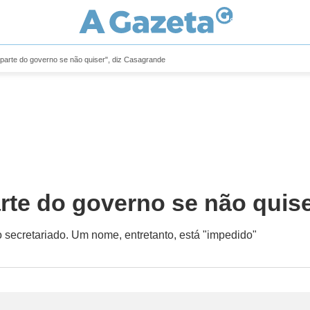
parte do governo se não quiser", diz Casagrande
te do governo se não quise
 o secretariado. Um nome, entretanto, está "impedido"