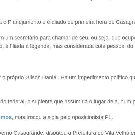
ia e Planejamento e é aliado de primeira hora de Casag
 um secretário para chamar de seu, ou seja, que ocupe
 é filiada à legenda, mas considerada cota pessoal do
o próprio Gilson Daniel. Há um impedimento político qu
do federal, o suplente que assumiria o lugar dele, num
demos
, mas trocou a sigla pelo oposicionista PL.
verno Casagrande, disputou a Prefeitura de Vila Velha