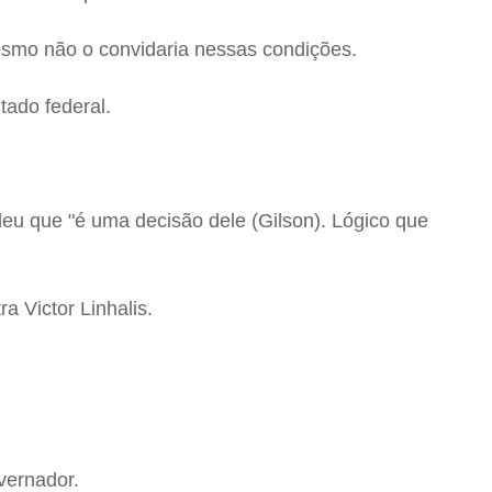
mesmo não o convidaria nessas condições.
ado federal.
deu que "é uma decisão dele (Gilson). Lógico que
a Victor Linhalis.
vernador.