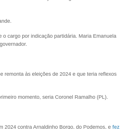
rande.
 o cargo por indicação partidária. Maria Emanuela
 governador.
e remonta às eleições de 2024 e que teria reflexos
 primeiro momento, seria Coronel Ramalho (PL).
 em 2024 contra Arnaldinho Borgo, do Podemos, e
fez