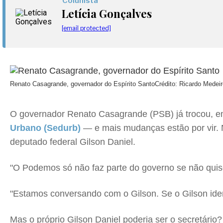
Colunista
Letícia Gonçalves
[email protected]
Renato Casagrande, governador do Espírito Santo
Crédito: Ricardo Medei
O governador Renato Casagrande (PSB) já trocou, em 
Urbano (Sedurb)
— e mais mudanças estão por vir. N
deputado federal Gilson Daniel.
"O Podemos só não faz parte do governo se não quise
"Estamos conversando com o Gilson. Se o Gilson iden
Mas o próprio Gilson Daniel poderia ser o secretário