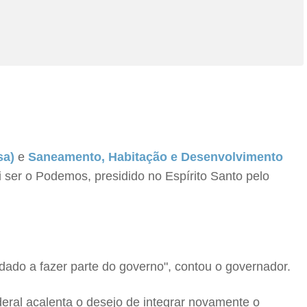
sa)
e
Saneamento, Habitação e Desenvolvimento
 ser o Podemos, presidido no Espírito Santo pelo
.
dado a fazer parte do governo", contou o governador.
deral acalenta o desejo de integrar novamente o