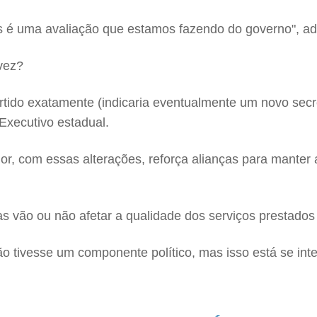
as é uma avaliação que estamos fazendo do governo", a
vez?
partido exatamente (indicaria eventualmente um novo sec
Executivo estadual.
or, com essas alterações, reforça alianças para manter 
s vão ou não afetar a qualidade dos serviços prestados
o tivesse um componente político, mas isso está se inten