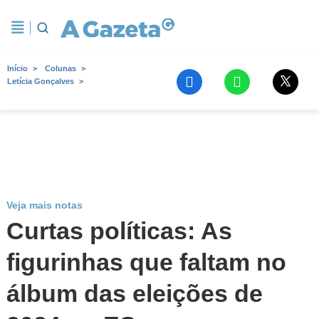
Início
Colunas
Letícia Gonçalves
Veja mais notas
Curtas políticas: As
figurinhas que faltam no
álbum das eleições de