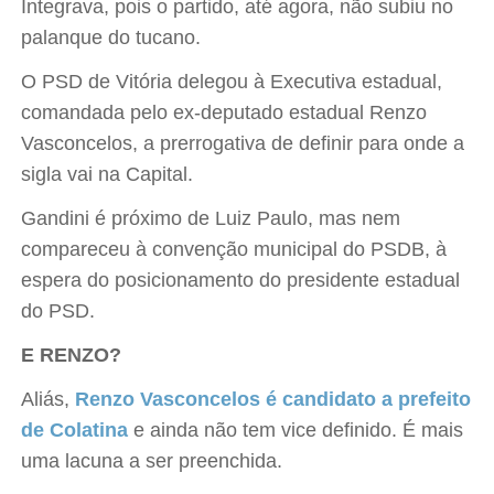
Integrava, pois o partido, até agora, não subiu no
palanque do tucano.
O PSD de Vitória delegou à Executiva estadual,
comandada pelo ex-deputado estadual Renzo
Vasconcelos, a prerrogativa de definir para onde a
sigla vai na Capital.
Gandini é próximo de Luiz Paulo, mas nem
compareceu à convenção municipal do PSDB, à
espera do posicionamento do presidente estadual
do PSD.
E RENZO?
Aliás,
Renzo Vasconcelos é candidato a prefeito
de Colatina
e ainda não tem vice definido. É mais
uma lacuna a ser preenchida.