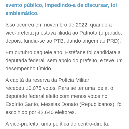
evento público, impedindo-a de discursar, foi
emblemático.
Isso ocorreu em novembro de 2022, quando a
vice-prefeita já estava filiada ao Patriota (o partido,
depois, fundiu-se ao PTB, dando origem ao PRD).
Em outubro daquele ano, Estéfane foi candidata a
deputada federal, sem apoio do prefeito, e teve um
desempenho tímido.
A capitã da reserva da Polícia Militar
recebeu 10.075 votos. Para se ter uma ideia, o
deputado federal eleito com menos votos no
Espírito Santo, Messias Donato (Republicanos), foi
escolhido por 42.640 eleitores.
A vice-prefeita, uma política de centro-direita,