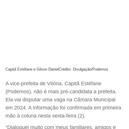
Capitã Estéfane e Gilson Daniel
Crédito: Divulgação/Podemos
A vice-prefeita de Vitória, Capitã Estéfane
(Podemos), não é mais pré-candidata a prefeita.
Ela vai disputar uma vaga na Câmara Municipal
em 2024. A informação foi confirmada em primeira
mão à coluna nesta sexta-feira (2).
“Dialoguei muito com meus familiares, amigos e