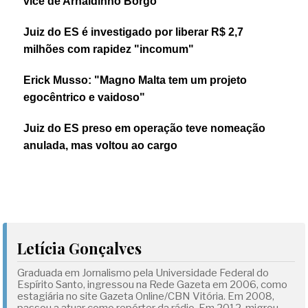
vice de Arnaldinho Borgo
Juiz do ES é investigado por liberar R$ 2,7
milhões com rapidez "incomum"
Erick Musso: "Magno Malta tem um projeto
egocêntrico e vaidoso"
Juiz do ES preso em operação teve nomeação
anulada, mas voltou ao cargo
Letícia Gonçalves
Graduada em Jornalismo pela Universidade Federal do
Espírito Santo, ingressou na Rede Gazeta em 2006, como
estagiária no site Gazeta Online/CBN Vitória. Em 2008,