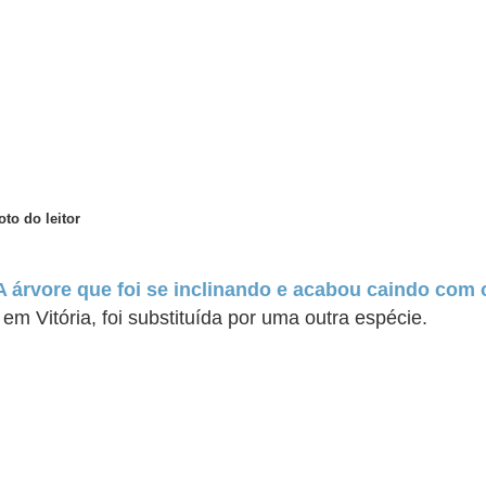
oto do leitor
A árvore que foi se inclinando e acabou caindo com
, em Vitória, foi substituída por uma outra espécie.