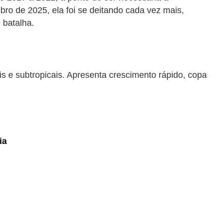
ro de 2025, ela foi se deitando cada vez mais,
 batalha.
is e subtropicais. Apresenta crescimento rápido, copa
ia