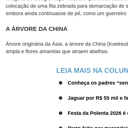
colocação de uma fita zebrada para demarcação de se
embora ainda continuasse de pé, como um guerreiro 
A ÁRVORE DA CHINA
Árvore originária da Ásia, a
árvore da China (
Koelreut
ampla e flores amarelas que atraem abelhas.
LEIA MAIS NA COLU
Conheça os padres “sena
Jaguar por R$ 55 mil e f
Festa da Polenta 2026 é