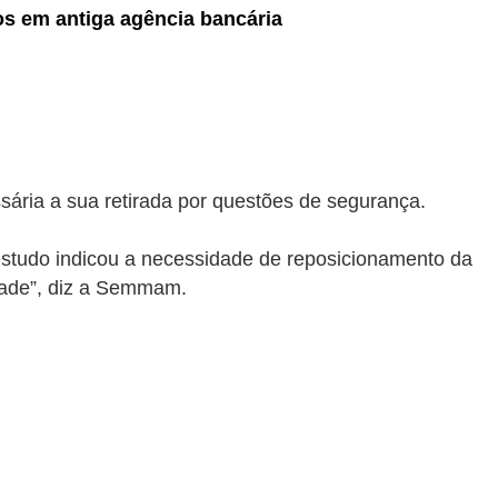
os em antiga agência bancária
ssária a sua retirada por questões de segurança.
 estudo indicou a necessidade de reposicionamento da
dade”, diz a Semmam.