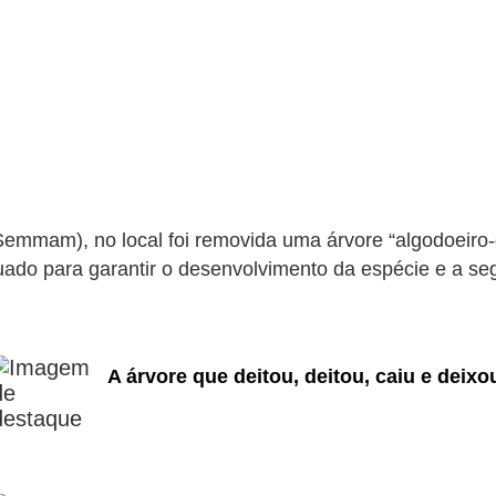
mam), no local foi removida uma árvore “algodoeiro-da-p
ado para garantir o desenvolvimento da espécie e a seg
A árvore que deitou, deitou, caiu e deix