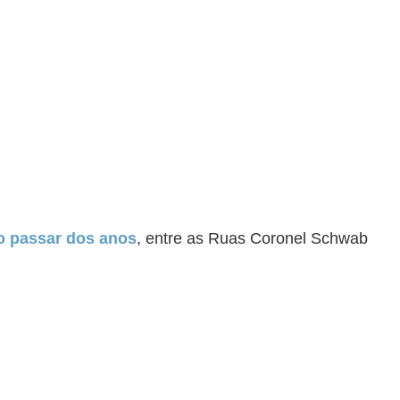
 o passar dos anos
,
entre as Ruas Coronel Schwab