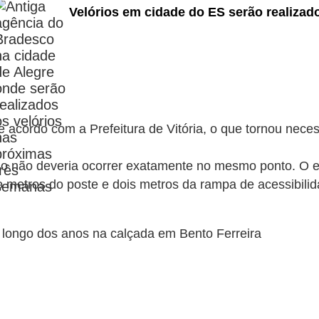
Velórios em cidade do ES serão realizad
de acordo com a Prefeitura de Vitória, o que tornou nece
antio não deveria ocorrer exatamente no mesmo ponto. O
 metros do poste e dois metros da rampa de acessibili