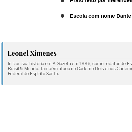
Prato feito por merendei
Escola com nome Dante M
Leonel Ximenes
Iniciou sua história em A Gazeta em 1996, como redator de Esp
Brasil & Mundo. Também atuou no Caderno Dois e nos Cadernos
Federal do Espírito Santo.