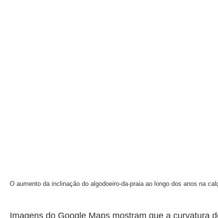
O aumento da inclinação do algodoeiro-da-praia ao longo dos anos na cal
Imagens do Google Maps mostram que a curvatura 