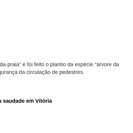
raia” e foi feito o plantio da espécie “árvore da
urança da circulação de pedestres.
ou saudade em Vitória