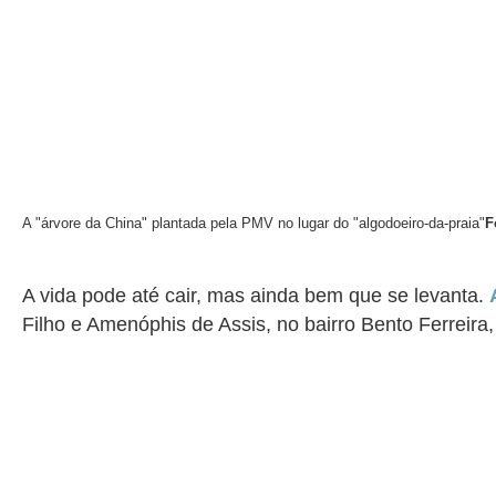
A "árvore da China" plantada pela PMV no lugar do "algodoeiro-da-praia"
F
A vida pode até cair, mas ainda bem que se levanta.
Filho e Amenóphis de Assis
, no bairro Bento Ferreira