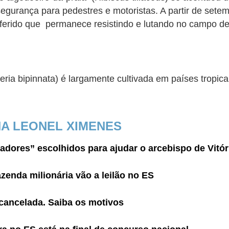
gurança para pedestres e motoristas. A partir de setemb
ferido que permanece resistindo e lutando no campo de
eria bipinnata) é
largamente cultivada em países tropica
NA LEONEL XIMENES
dores” escolhidos para ajudar o arcebispo de Vitór
azenda milionária vão a leilão no ES
 cancelada. Saiba os motivos