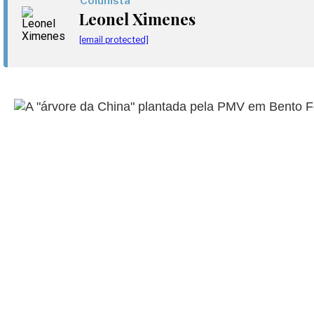
Colunista
Leonel Ximenes
[email protected]