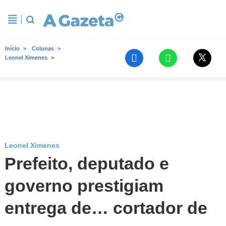
Início
Colunas
Leonel Ximenes
Leonel Ximenes
Prefeito, deputado e
governo prestigiam
entrega de… cortador de