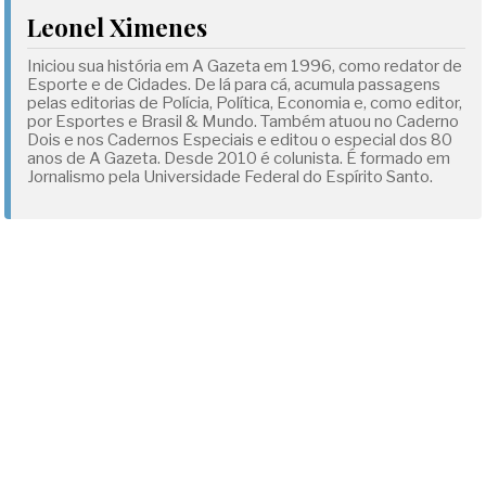
Leonel Ximenes
Iniciou sua história em A Gazeta em 1996, como redator de
Esporte e de Cidades. De lá para cá, acumula passagens
pelas editorias de Polícia, Política, Economia e, como editor,
por Esportes e Brasil & Mundo. Também atuou no Caderno
Dois e nos Cadernos Especiais e editou o especial dos 80
anos de A Gazeta. Desde 2010 é colunista. É formado em
Jornalismo pela Universidade Federal do Espírito Santo.