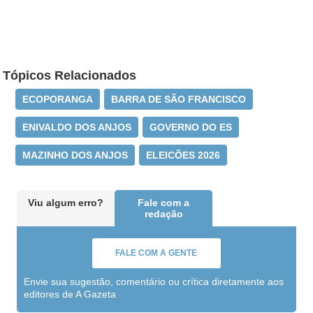
Tópicos Relacionados
ECOPORANGA
BARRA DE SÃO FRANCISCO
ENIVALDO DOS ANJOS
GOVERNO DO ES
MAZINHO DOS ANJOS
ELEICÕES 2026
Viu algum erro?
Fale com a
redação
FALE COM A GENTE
Envie sua sugestão, comentário ou crítica diretamente aos
editores de A Gazeta