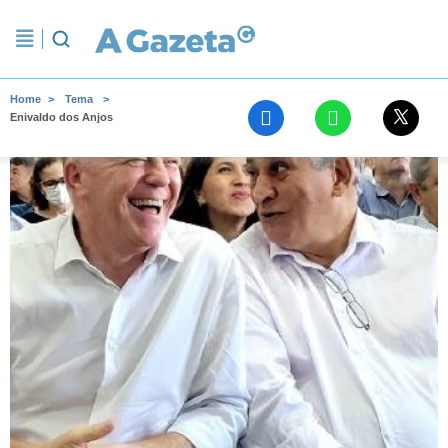
Home
Tema
Enivaldo dos Anjos