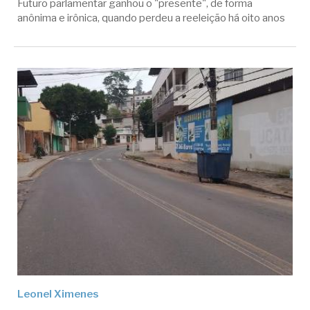
Futuro parlamentar ganhou o "presente", de forma
anônima e irônica, quando perdeu a reeleição há oito anos
Leonel Ximenes